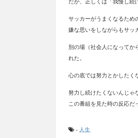
だが、正しくは「我慢し続
サッカーがうまくなるため
嫌な思いをしながらもサッ
別の場（社会人になってか
れた。
心の底では努力とかしたく
努力し続けたくないんじゃ
この番組を見た時の反応だ
-
人生