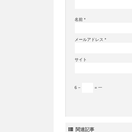
名前
*
メールアドレス
*
サイト
6 −
= 一
関連記事