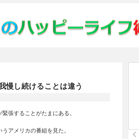
我慢し続けることは違う
が緊張することがたまにある。
いうアメリカの番組を見た。