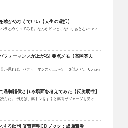
を確かめなくていい【人生の選択】
ラパラとめくってみる。なんかピンとこないなぁと思いつつ
パフォーマンスが上がる! 要点メモ【高岡英夫
骨が通れば、パフォーマンスが上がる!」を読んだ。 Conten
て過剰補償される場面を考えてみた【反脆弱性】
読んだ。 例えば、筋トレをすると筋肉がダメージを受け、
浄化する瞑想 倍音声明CDブック：成瀬雅春