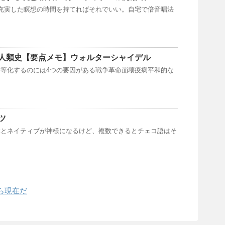
間でも充実した瞑想の時間を持てればそれでいい。自宅で倍音唱法
人類史【要点メモ】ウォルターシャイデル
等を平等化するのには4つの要因がある戦争革命崩壊疫病平和的な
ツ
ぶとネイティブが神様になるけど、複数できるとチェコ語はそ
ら現在だ