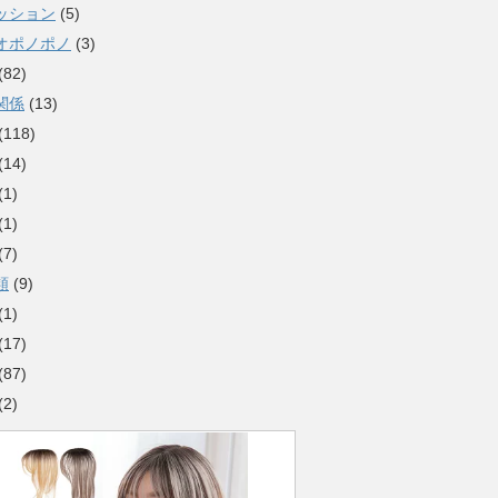
ッション
(5)
オポノポノ
(3)
(82)
関係
(13)
(118)
(14)
(1)
(1)
(7)
類
(9)
(1)
(17)
(87)
(2)