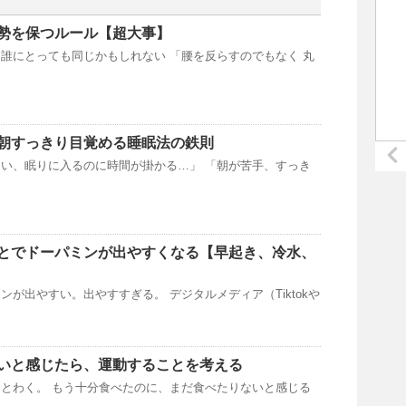
勢を保つルール【超大事】
誰にとっても同じかもしれない 「腰を反らすのでもなく 丸
朝すっきり目覚める睡眠法の鉄則
い、眠りに入るのに時間が掛かる…」 「朝が苦手、すっき
とでドーパミンが出やすくなる【早起き、冷水、
ンが出やすい。出やすすぎる。 デジタルメディア（Tiktokや
いと感じたら、運動することを考える
とわく。 もう十分食べたのに、まだ食べたりないと感じる