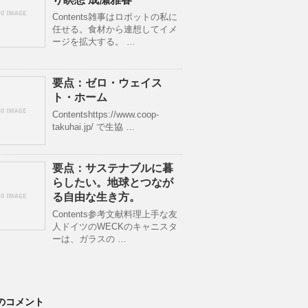
Contents雑事はロボットの私に
任せる。食材から連想してイメ
ージを拡大する。 …
要点：ゼロ・ウェイス
ト・ホーム
Contentshttps://www.coop-
takuhai.jp/ で生協 …
要点：サステナブルに暮
らしたい。地球とつなが
る自由な生き方。
Contents参考文献料理上手な友
人ドイツのWECKのキャニスタ
ーは、ガラスの …
のコメント