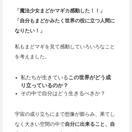
「魔法少女まどかマギカ感動した！！」
「自分もまどかみたく世界の役に立つ人間に
なりたい！」
私もまどマギを見て感動していろいろなこと
を考えました。
私たちが生きている
この世界がどう成
り立っているのか？
その中で自分はどう生きるべきか？
宇宙の成り立ちにまで想像が膨らみ、果てし
なく大きい空間の中で
自分に出来ること、自