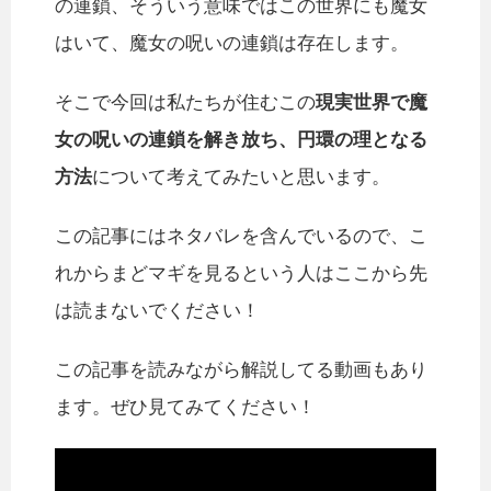
の連鎖、そういう意味ではこの世界にも魔女
はいて、魔女の呪いの連鎖は存在します。
そこで今回は私たちが住むこの
現実世界で魔
女の呪いの連鎖を解き放ち、円環の理となる
方法
について考えてみたいと思います。
この記事にはネタバレを含んでいるので、こ
れからまどマギを見るという人はここから先
は読まないでください！
この記事を読みながら解説してる動画もあり
ます。ぜひ見てみてください！