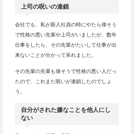
上司の呪いの連鎖
会社でも、私が新入社員の時にやたら偉そう
で性格の悪い先輩や上司がいましたが、数年
仕事をしたら、その先輩がたいして仕事が出
来ないことが分かって呆れました。
その先輩の先輩も偉そうで性格の悪い人だっ
たので、これまた呪いが連鎖したのでしょ
う。
自分がされた嫌なことを他人にし
ない