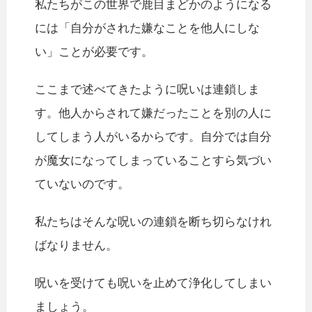
私たちがこの世界で鹿目まどかのようになる
には「自分がされた嫌なことを他人にしな
い」ことが必要です。
ここまで述べてきたように呪いは連鎖しま
す。他人からされて嫌だったことを別の人に
してしまう人がいるからです。自分では自分
が魔女になってしまっていることすら気づい
ていないのです。
私たちはそんな呪いの連鎖を断ち切らなけれ
ばなりません。
呪いを受けても呪いを止めて浄化してしまい
ましょう。