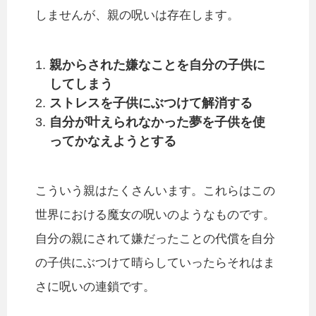
しませんが、親の呪いは存在します。
親からされた嫌なことを自分の子供に
してしまう
ストレスを子供にぶつけて解消する
自分が叶えられなかった夢を子供を使
ってかなえようとする
こういう親はたくさんいます。これらはこの
世界における魔女の呪いのようなものです。
自分の親にされて嫌だったことの代償を自分
の子供にぶつけて晴らしていったらそれはま
さに呪いの連鎖です。