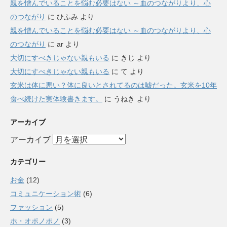
親を憎んでいることを悩む必要はない ～血のつながりより、心
のつながり
に
ひふみ
より
親を憎んでいることを悩む必要はない ～血のつながりより、心
のつながり
に
ar
より
大切にすべきじゃない親もいる
に
きじ
より
大切にすべきじゃない親もいる
に
て
より
玄米は体に悪い？体に良いとされてるのは嘘だった。玄米を10年
食べ続けた実体験書きます。
に
うねき
より
アーカイブ
アーカイブ
カテゴリー
お金
(12)
コミュニケーション術
(6)
ファッション
(5)
ホ・オポノポノ
(3)