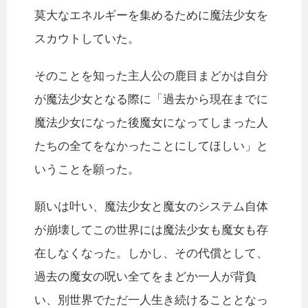
莫大なエネルギーを集めるために魔法少女を
スカウトしていた。
そのことを知った主人公の鹿目まどかは自分
が魔法少女となる際に「過去から現在までに
魔法少女になった後魔女になってしまった人
たちの全てをなかったことにしてほしい」と
いうことを願った。
願いは叶い、魔法少女と魔女のシステム自体
が崩壊してこの世界には魔法少女も魔女も存
在しなくなった。しかし、その代償として、
過去の魔女の呪い全てをまどか一人が背負
い、別世界でただ一人生き続けることとなっ