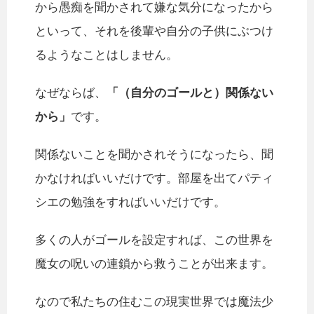
から愚痴を聞かされて嫌な気分になったから
といって、それを後輩や自分の子供にぶつけ
るようなことはしません。
なぜならば、
「（自分のゴールと）関係ない
から」
です。
関係ないことを聞かされそうになったら、聞
かなければいいだけです。部屋を出てパティ
シエの勉強をすればいいだけです。
多くの人がゴールを設定すれば、この世界を
魔女の呪いの連鎖から救うことが出来ます。
なので私たちの住むこの現実世界では魔法少