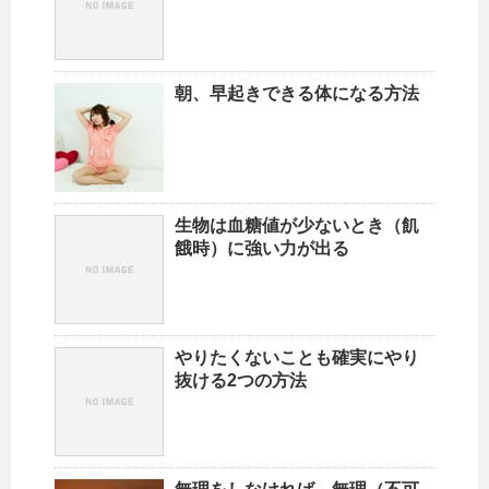
朝、早起きできる体になる方法
生物は血糖値が少ないとき（飢
餓時）に強い力が出る
やりたくないことも確実にやり
抜ける2つの方法