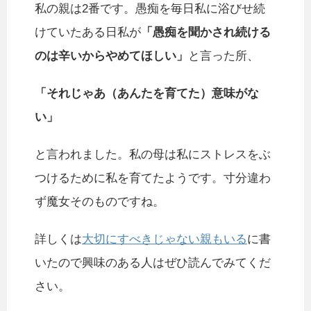
私の親は2番です。愚痴を毎日私に浴びせ続
けていたある日私が
「愚痴を聞かされ続ける
のは辛いからやめてほしい」
と言った所、
「それじゃあ（あんたを育てた）意味がな
い」
と言われました。私の母は私にストレスをぶ
つけるために私を育てたようです。寸分違わ
ず魔女そのものですね。
詳しくは
大切にすべきじゃない親もいる
に書
いたので興味のある人はぜひ読んでみてくだ
さい。