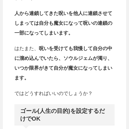
人から連鎖してきた呪いを他人に連鎖させて
しまっては自分も魔女になって呪いの連鎖の
一部になってしまいます。
はたまた、
呪いを受けても我慢して自分の中
に溜め込んでいたら、ソウルジェムが濁り、
いつか限界がきて自分が魔女になってしまい
ます。
ではどうすればいいのでしょうか？
ゴール(人生の目的)を設定するだ
けでOK