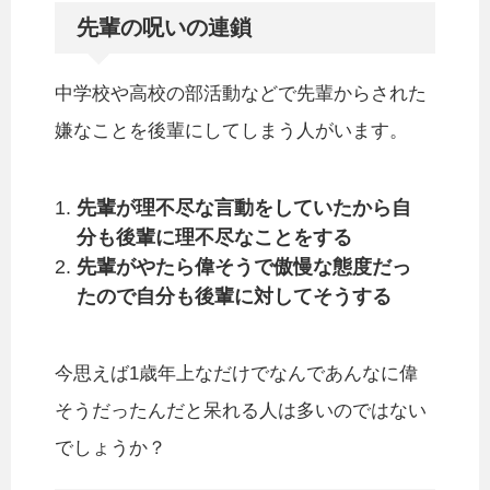
先輩の呪いの連鎖
中学校や高校の部活動などで先輩からされた
嫌なことを後輩にしてしまう人がいます。
先輩が理不尽な言動をしていたから自
分も後輩に理不尽なことをする
先輩がやたら偉そうで傲慢な態度だっ
たので自分も後輩に対してそうする
今思えば1歳年上なだけでなんであんなに偉
そうだったんだと呆れる人は多いのではない
でしょうか？