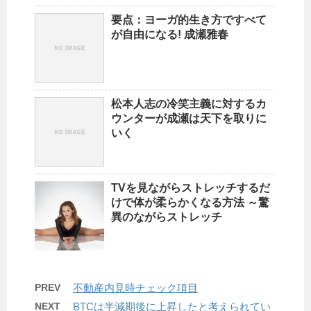
要点：ヨーガ的生き方ですべて
が自由になる! 成瀬雅春
松本人志の冷笑主義に対するカ
ウンターが成瀬は天下を取りに
いく
TVを見ながらストレッチするだ
けで体が柔らかくなる方法 ～驚
異のながらストレッチ
PREV
不動産内見時チェック項目
NEXT
BTCは半減期後に上昇したと考えられてい