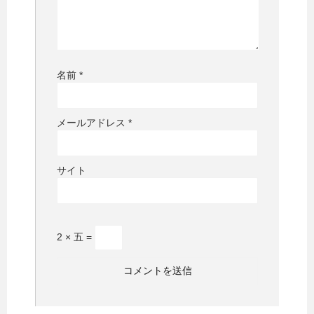
名前
*
メールアドレス
*
サイト
2 × 五 =