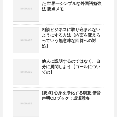
た 世界一シンプルな外国語勉強
法 要点メモ
相談ビジネスに取り込まれない
ようにする方法【内面を変えろ
っていう無意味な回答への対
処】
他人に説明するのではなく、自
分に質問しよう【ゴールについ
ての】
[要点] 心身を浄化する瞑想 倍音
声明CDブック：成瀬雅春