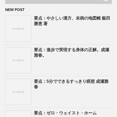
NEW POST
要点：やさしい漢方、未病の地図帳 飯田
勝恵 著
要点：速歩で実現する身体の正解。成瀬
雅春。
要点：5分でできるすっきり瞑想 成瀬雅
春
要点：ゼロ・ウェイスト・ホーム