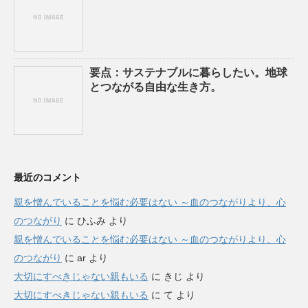
要点：サステナブルに暮らしたい。地球
とつながる自由な生き方。
最近のコメント
親を憎んでいることを悩む必要はない ～血のつながりより、心
のつながり
に
ひふみ
より
親を憎んでいることを悩む必要はない ～血のつながりより、心
のつながり
に
ar
より
大切にすべきじゃない親もいる
に
きじ
より
大切にすべきじゃない親もいる
に
て
より