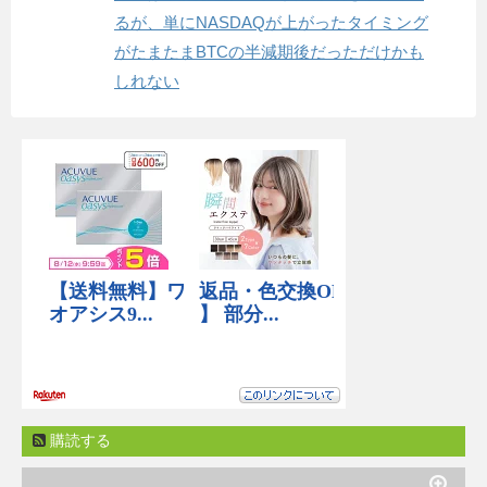
るが、単にNASDAQが上がったタイミング
がたまたまBTCの半減期後だっただけかも
しれない
購読する