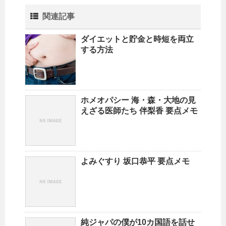
関連記事
ダイエットと貯金と時短を両立
する方法
ホメオパシー 海・森・大地の見
えざる医師たち 伴梨香 要点メモ
よみぐすり 坂口恭平 要点メモ
純ジャパの僕が10カ国語を話せ