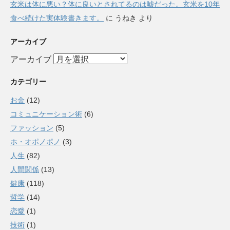
玄米は体に悪い？体に良いとされてるのは嘘だった。玄米を10年
食べ続けた実体験書きます。
に
うねき
より
アーカイブ
アーカイブ
カテゴリー
お金
(12)
コミュニケーション術
(6)
ファッション
(5)
ホ・オポノポノ
(3)
人生
(82)
人間関係
(13)
健康
(118)
哲学
(14)
恋愛
(1)
技術
(1)