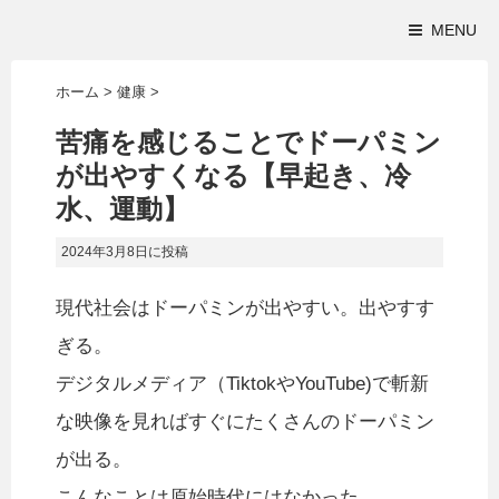
MENU
ホーム
>
健康
>
苦痛を感じることでドーパミン
が出やすくなる【早起き、冷
水、運動】
2024年3月8日
に投稿
現代社会はドーパミンが出やすい。出やすす
ぎる。
デジタルメディア（TiktokやYouTube)で斬新
な映像を見ればすぐにたくさんのドーパミン
が出る。
こんなことは原始時代にはなかった。