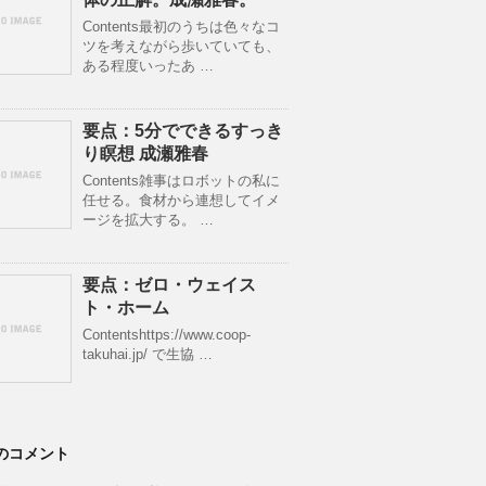
Contents最初のうちは色々なコ
ツを考えながら歩いていても、
ある程度いったあ …
要点：5分でできるすっき
り瞑想 成瀬雅春
Contents雑事はロボットの私に
任せる。食材から連想してイメ
ージを拡大する。 …
要点：ゼロ・ウェイス
ト・ホーム
Contentshttps://www.coop-
takuhai.jp/ で生協 …
のコメント