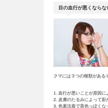
目の血行が悪くならな
クマには３つの種類がある
血行が悪いことが原因に
皮膚のたるみによって影
色素沈着で茶色っぽくな