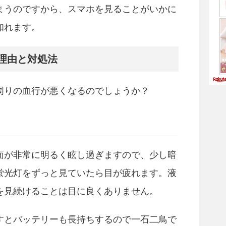
まうのですから、スマホを見ることがいかに
知れます。
理由と対処法
周りの血行が悪くなるのでしょうか？
面が非常に明るく眩し過ぎますので、少し暗
蛍光灯をずっと見ていたら目が疲れます。液
を見続けることは目に良くありません。
すとバッテリーも長持ちするので一石二鳥で