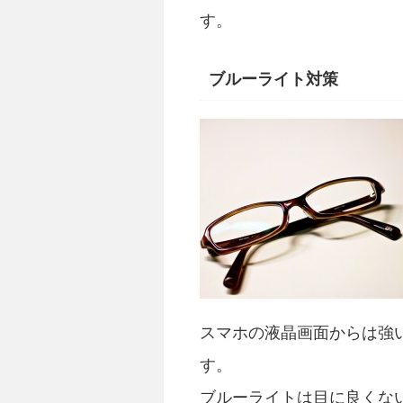
す。
ブルーライト対策
スマホの液晶画面からは強
す。
ブルーライトは目に良くな