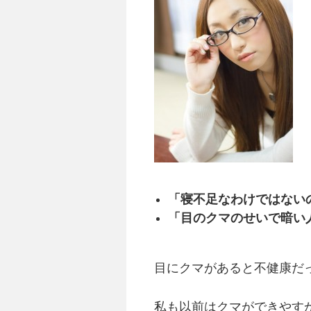
「寝不足なわけではない
「目のクマのせいで暗い
目にクマがあると不健康だ
私も以前はクマができやす