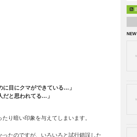
NEW
のに目にクマができている…」
人だと思われてる…」
ったり暗い印象を与えてしまいます。
かったのですが、いろいろと試行錯誤した