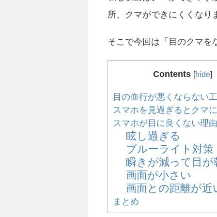
所、クマができにくくなり
そこで今回は「目のクマを
Contents
[
hide
]
目の血行が悪くならない
スマホを見過ぎるとクマ
スマホが目に良くない理
眩し過ぎる
ブルーライト対策
瞬きが減って目が
画面が小さい
画面との距離が近
まとめ