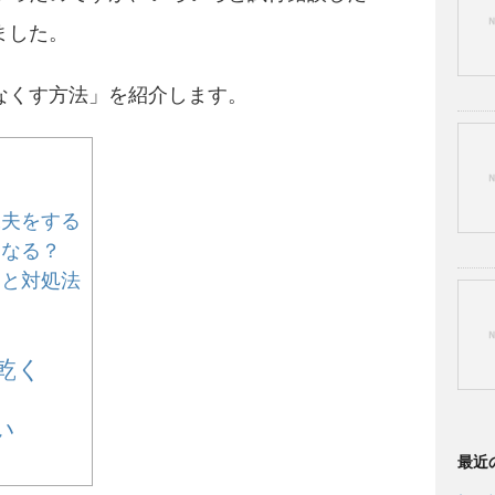
ました。
なくす方法」を紹介します。
工夫をする
になる？
由と対処法
乾く
い
最近