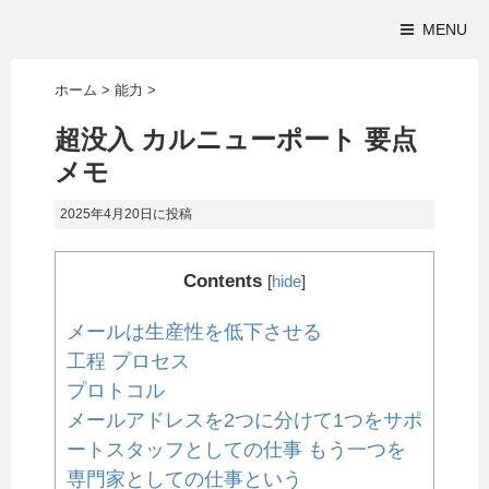
MENU
ホーム
>
能力
>
超没入 カルニューポート 要点
メモ
2025年4月20日
に投稿
Contents
[
hide
]
メールは生産性を低下させる
工程 プロセス
プロトコル
メールアドレスを2つに分けて1つをサポ
ートスタッフとしての仕事 もう一つを
専門家としての仕事という