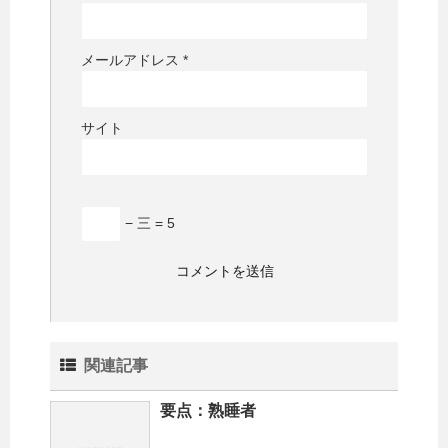
メールアドレス
*
サイト
− 三 = 5
関連記事
要点：熟睡者