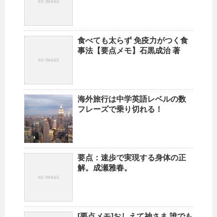
食べても太らず 免疫力がつく食
事法【要点メモ】石黒成治 著
海外旅行は中学英語レベルの数
フレーズで乗り切れる！
要点：速歩で実現する身体の正
解。成瀬雅春。
[要点メモ]おしえて神さま 誰でも