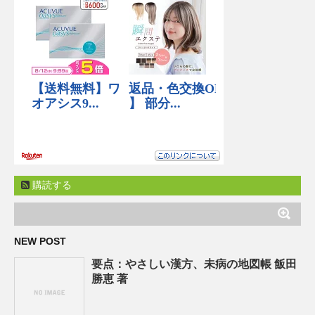
購読する
NEW POST
要点：やさしい漢方、未病の地図帳 飯田
勝恵 著