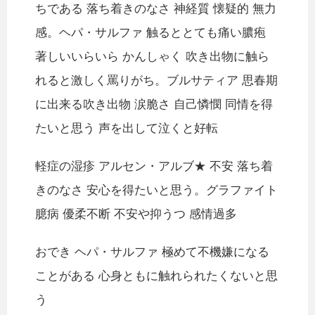
ちである 落ち着きのなさ 神経質 懐疑的 無力
感。ヘパ・サルファ 触るととても痛い膿疱
著しいいらいら かんしゃく 吹き出物に触ら
れると激しく罵りがち。ブルサティア 思春期
に出来る吹き出物 涙脆さ 自己憐憫 同情を得
たいと思う 声を出して泣くと好転
軽症の湿疹 アルセン・アルブ★ 不安 落ち着
きのなさ 安心を得たいと思う。グラファイト
臆病 優柔不断 不安や抑うつ 感情過多
おでき ヘパ・サルファ 極めて不機嫌になる
ことがある 心身ともに触れられたくないと思
う