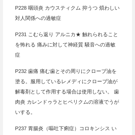
P228 咽頭炎 カウスティクム 抑うつ 煩わしい
対人関係への過敏症
P231 こむら返り アルニカ★ 触れられること
を怖れる 痛みに対して神経質 騒音への過敏
症
P232 歯痛 痛む歯とその周りにクローブ油を
塗る。服用しているレメディにクローブ油が
解毒剤として作用する場合は使用しない。 歯
肉炎 カレンドゥラとヒペリクムの溶液でうが
いする。
P237 胃腸炎（嘔吐下痢症）コロキンシス い