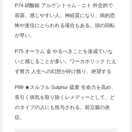
P74 硝酸銀 アルゲントゥム・ニト 外交的で
容器、感じやすい人。神経質になり、病的恐
怖や迷信にとらわれる場合もある。頭の回転
が早い。
P75 オーラム 金 やるべきことを達成ていな
いと感じることが多い。ワーカホリック たえ
ず努力 人生への幻想が砕け散り、絶望する
P99 ★スルフル Sulphur 硫黄 生命力を高め、
長引く病気を取り除くレメディーとして、ど
のタイプの人にも投与される。前立腺の炎
症。