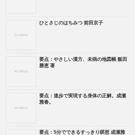
ひとさじのはちみつ 前田京子
要点：やさしい漢方、未病の地図帳 飯田
勝恵 著
要点：速歩で実現する身体の正解。成瀬
雅春。
要点：5分でできるすっきり瞑想 成瀬雅