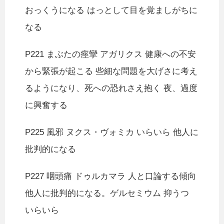
おっくうになる はっとして目を覚ましがちに
なる
P221 まぶたの痙攣 アガリクス 健康への不安
から緊張が起こる 些細な問題を大げさに考え
るようになり、死への恐れさえ抱く 夜、過度
に興奮する
P225 風邪 ヌクス・ヴォミカ いらいら 他人に
批判的になる
P227 咽頭痛 ドゥルカマラ 人と口論する傾向
他人に批判的になる。ゲルセミウム 抑うつ
いらいら