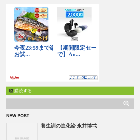
購読する
NEW POST
養生訓の進化論 永井博弌