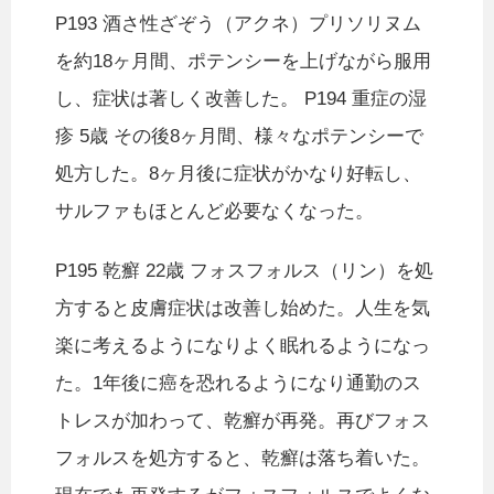
P193 酒さ性ざぞう（アクネ）プリソリヌム
を約18ヶ月間、ポテンシーを上げながら服用
し、症状は著しく改善した。 P194 重症の湿
疹 5歳 その後8ヶ月間、様々なポテンシーで
処方した。8ヶ月後に症状がかなり好転し、
サルファもほとんど必要なくなった。
P195 乾癬 22歳 フォスフォルス（リン）を処
方すると皮膚症状は改善し始めた。人生を気
楽に考えるようになりよく眠れるようになっ
た。1年後に癌を恐れるようになり通勤のス
トレスが加わって、乾癬が再発。再びフォス
フォルスを処方すると、乾癬は落ち着いた。