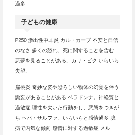
過多
子どもの健康
P250 滲出性中耳炎 カル・カーブ 不安と自信
のなさ 多くの恐れ、死に関することを含む
悪夢を見ることがある。カリ・ビク いらいら
失望。
扁桃炎 奇妙な姿や恐ろしい物体の幻覚を伴う
譫妄があることがある ベラドンナ。神経質と
過敏症 理性を欠いた行動をし、悪態をつきが
ち ヘパ・サルファ。いらいらと感情過多 臆
病で内気な傾向 感情に対する過敏症 メル