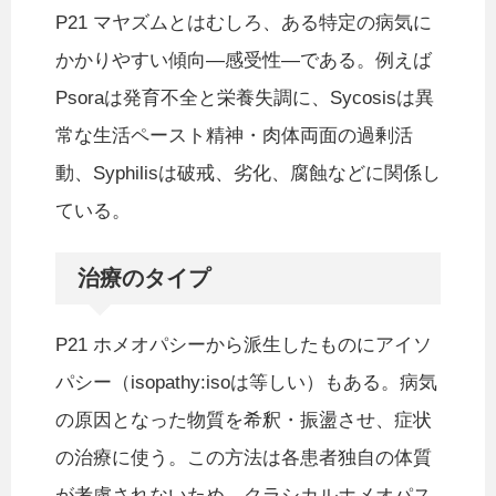
P21 マヤズムとはむしろ、ある特定の病気に
かかりやすい傾向—感受性—である。例えば
Psoraは発育不全と栄養失調に、Sycosisは異
常な生活ペースト精神・肉体両面の過剰活
動、Syphilisは破戒、劣化、腐蝕などに関係し
ている。
治療のタイプ
P21 ホメオパシーから派生したものにアイソ
パシー（isopathy:isoは等しい）もある。病気
の原因となった物質を希釈・振盪させ、症状
の治療に使う。この方法は各患者独自の体質
が考慮されないため、クラシカルホメオパス