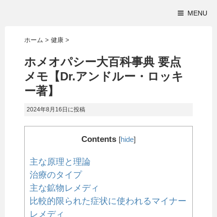
MENU
ホーム
>
健康
>
ホメオパシー大百科事典 要点
メモ【Dr.アンドルー・ロッキ
ー著】
2024年8月16日
に投稿
Contents
[
hide
]
主な原理と理論
治療のタイプ
主な鉱物レメディ
比較的限られた症状に使われるマイナー
レメディ