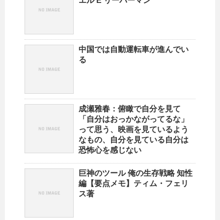
エル E リーバーマン
中国では自動運転車が進んでい
る
成瀬雅春：俯瞰で自分を見て
「自分はおっかながってるな」
って思う、映画を見ているよう
なもの、自分を見ている自分は
恐怖心を感じない
巨神のツール 俺の生存戦略 知性
編【要点メモ】ティム・フェリ
ス著