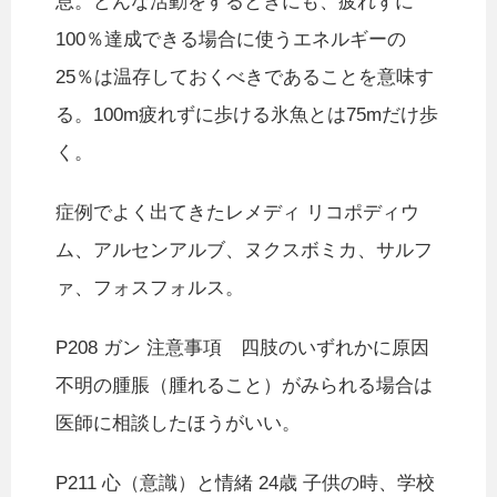
息。どんな活動をするときにも、疲れずに
100％達成できる場合に使うエネルギーの
25％は温存しておくべきであることを意味す
る。100m疲れずに歩ける氷魚とは75mだけ歩
く。
症例でよく出てきたレメディ リコポディウ
ム、アルセンアルブ、ヌクスボミカ、サルフ
ァ、フォスフォルス。
P208 ガン 注意事項 四肢のいずれかに原因
不明の腫脹（腫れること）がみられる場合は
医師に相談したほうがいい。
P211 心（意識）と情緒 24歳 子供の時、学校