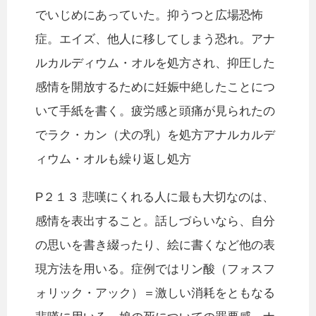
でいじめにあっていた。抑うつと広場恐怖
症。エイズ、他人に移してしまう恐れ。アナ
ルカルディウム・オルを処方され、抑圧した
感情を開放するために妊娠中絶したことにつ
いて手紙を書く。疲労感と頭痛が見られたの
でラク・カン（犬の乳）を処方アナルカルデ
ィウム・オルも繰り返し処方
P２１３ 悲嘆にくれる人に最も大切なのは、
感情を表出すること。話しづらいなら、自分
の思いを書き綴ったり、絵に書くなど他の表
現方法を用いる。症例ではリン酸（フォスフ
ォリック・アック）＝激しい消耗をともなる