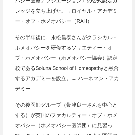
パシー医療アソシエーション）の公式認定カ
レッジを立ち上げた。→ロイヤル・アカデミ
ー・オブ・ホメオパシー（RAH）
その半年後に、永松昌泰さんがクラシカル・
ホメオパシーを研修するソサエティー・オ
ブ・ホメオパシー（ホメオパシー協会）認定
校であるSoluna School of Homeopathyと融合
するアカデミーを設立。→ ハーネマン・アカ
デミー
その後医師グループ（帯津良一さんを中心と
する）が英国のファカルティー・オブ・ホメ
オパシー（ホメオパシー医師団）に見習っ