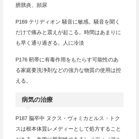
膀胱炎、頻尿
P169 テリディオン 騒音に敏感。騒音を聞く
だけで痛みと震えが起こる。時間はあまりに
も早く通り過ぎる。人に冷淡
P176 靭帯に有毒作用をもたらす可能性のあ
る家庭要洗浄剤などの強力な物質の使用は控
える。
病気の治療
P187 脳卒中 ヌクス・ヴォミカとルス・トク
スは根本体質レメディーとして処方すること