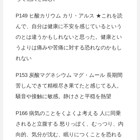
P149 ヒ酸カリウム カリ・アルス ★これを読
んで、自分は健康に不安を感じているという
のとは違うかもしれないと思った。健康とい
うよりは痛みや苦痛に対する恐れなのかもし
れない
P153 炭酸マグネシウム マグ・ムール 長期間
苦しんできて精根尽き果てたと感じてる人。
騒音や接触に敏感。静けさと平穏を熱望
P166 病気のことをくよくよ考える 人に同乗
されると立腹する 怒りっぽく、むっつり、内
向的、気分が沈む、眠りにつくことを恐れる