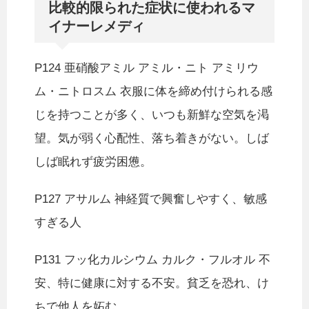
比較的限られた症状に使われるマ
イナーレメディ
P124 亜硝酸アミル アミル・ニト アミリウ
ム・ニトロスム 衣服に体を締め付けられる感
じを持つことが多く、いつも新鮮な空気を渇
望。気が弱く心配性、落ち着きがない。しば
しば眠れず疲労困憊。
P127 アサルム 神経質で興奮しやすく、敏感
すぎる人
P131 フッ化カルシウム カルク・フルオル 不
安、特に健康に対する不安。貧乏を恐れ、け
ちで他人を妬む。