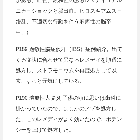
がある。血管に親和性のあるレメディ（アル
ニカ＝ショックと脳出血。ヒロスキアムス＝
錯乱、不適切な行動を伴う麻痺性の脳卒
中。）
P189 過敏性腸症候群（IBS）症例紹介。出て
くる症状に合わせて異なるレメディを順番に
処方し、ストラモニウムを再度処方して以
来、ずっと元気にしている。
P190 潰瘍性大腸炎 子供の頃に思いは歯科に
掛かっていたので、はしかのノゾを処方し
た。このレメディがよく効いたので、ポテン
シーを上げて処方した。