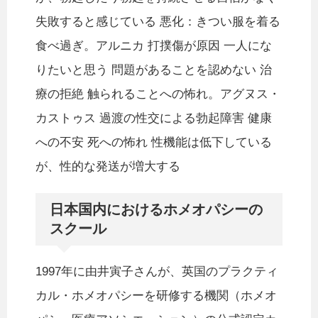
失敗すると感じている 悪化：きつい服を着る
食べ過ぎ。アルニカ 打撲傷が原因 一人にな
りたいと思う 問題があることを認めない 治
療の拒絶 触られることへの怖れ。アグヌス・
カストゥス 過渡の性交による勃起障害 健康
への不安 死への怖れ 性機能は低下している
が、性的な発送が増大する
日本国内におけるホメオパシーの
スクール
1997年に由井寅子さんが、英国のプラクティ
カル・ホメオパシーを研修する機関（ホメオ