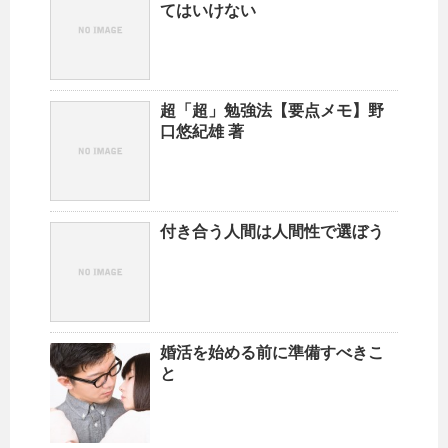
てはいけない
超「超」勉強法【要点メモ】野
口悠紀雄 著
付き合う人間は人間性で選ぼう
婚活を始める前に準備すべきこ
と