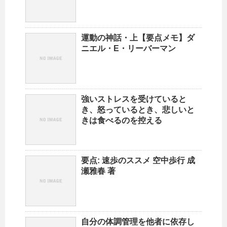
運動の神話・上【要点メモ】ダ
ニエル・E・リーバーマン
強いストレスを受けていると
き、怒っているとき、悲しいと
きは食べるのを控える
要点: 速歩のススメ 空中歩行 成
瀬雅春 著
自分の体調管理を他者に依存し