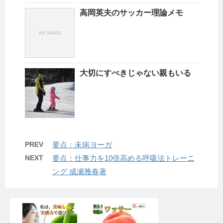
高岡英夫のサッカー理論メモ
大切にすべきじゃない親もいる
PREV
要点：未病ヨーガ
NEXT
要点：仕事力を10倍高める呼吸法トレーニ
ング 成瀬雅春著