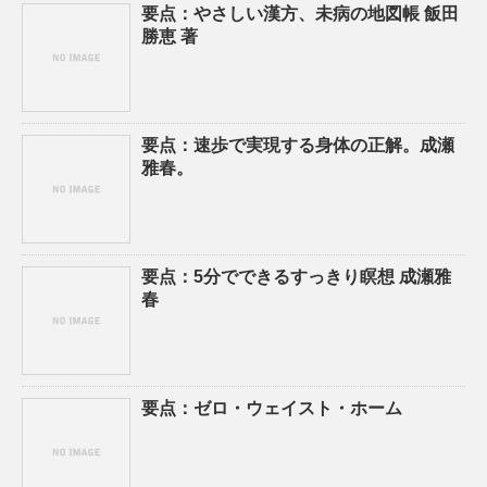
要点：やさしい漢方、未病の地図帳 飯田
勝恵 著
要点：速歩で実現する身体の正解。成瀬
雅春。
要点：5分でできるすっきり瞑想 成瀬雅
春
要点：ゼロ・ウェイスト・ホーム