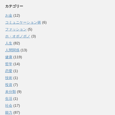
カテゴリー
お金
(12)
コミュニケーション術
(6)
ファッション
(5)
ホ・オポノポノ
(3)
人生
(82)
人間関係
(13)
健康
(119)
哲学
(14)
恋愛
(1)
技術
(1)
投資
(7)
未分類
(9)
生活
(1)
社会
(17)
能力
(87)