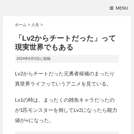
MENU
ホーム
>
人生
>
「Lv2からチートだった」って
現実世界でもある
2024年6月3日
に投稿
Lv2からチートだった元勇者候補のまったり
異世界ライフっていうアニメを見ている。
Lv1の時は、まったくの雑魚キャラだったの
が1匹モンスターを倒してLv2になったら能力
値が∞になった。