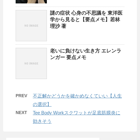
謎の症状 心身の不思議を 東洋医
学から見ると【要点メモ】若林
理沙 著
老いに負けない生き方 エレンラ
ンガー 要点メモ
PREV
不正解かどうかを確かめなくていい【人生
の選択】
NEXT
Tee Body Workスクワットが足底筋膜炎に
効きそう