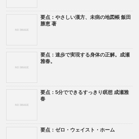
要点：やさしい漢方、未病の地図帳 飯田
勝恵 著
要点：速歩で実現する身体の正解。成瀬
雅春。
要点：5分でできるすっきり瞑想 成瀬雅
春
要点：ゼロ・ウェイスト・ホーム