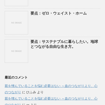
要点：ゼロ・ウェイスト・ホーム
要点：サステナブルに暮らしたい。地球
とつながる自由な生き方。
最近のコメント
親を憎んでいることを悩む必要はない ～血のつながりより、心
のつながり
に
ひふみ
より
親を憎んでいることを悩む必要はない ～血のつながりより、心
のつながり
に
ar
より