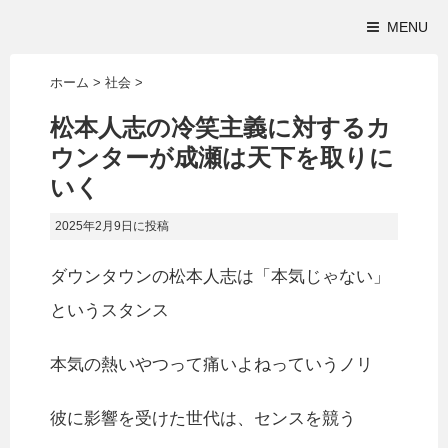
MENU
ホーム
>
社会
>
松本人志の冷笑主義に対するカ
ウンターが成瀬は天下を取りに
いく
2025年2月9日
に投稿
ダウンタウンの松本人志は「本気じゃない」
というスタンス
本気の熱いやつって痛いよねっていうノリ
彼に影響を受けた世代は、センスを競う