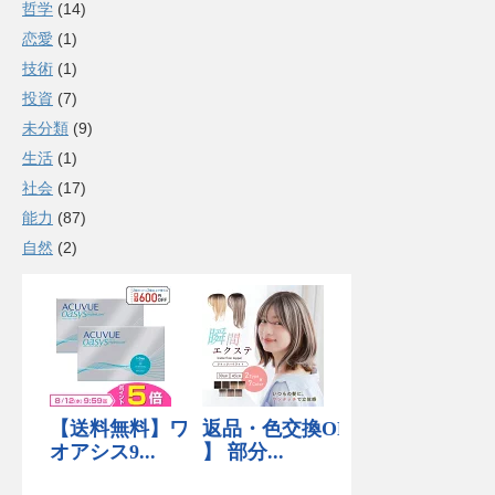
哲学
(14)
恋愛
(1)
技術
(1)
投資
(7)
未分類
(9)
生活
(1)
社会
(17)
能力
(87)
自然
(2)