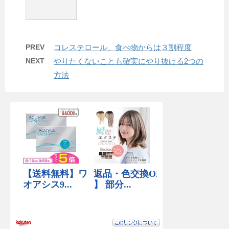
PREV
コレステロール、食べ物からは３割程度
NEXT
やりたくないことも確実にやり抜ける2つの
方法