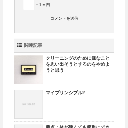
− 1 = 四
関連記事
クリーニングのために嫌なこと
を思い出そうとするのをやめよ
うと思う
マイプリンシプル2
要点：体が硬くても簡単にでき