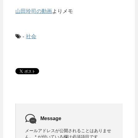
山田玲司の動画
よりメモ
-
社会
Message
メールアドレスが公開されることはありませ
ん。
*
が付いている欄は必須項目です