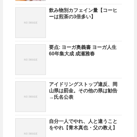
飲み物別カフェイン量【コーヒ
ーは煎茶の3倍多い】
要点: ヨーガ奥義書 ヨーガ人生
60年集大成 成瀬雅春
アイドリングストップ違反、岡
山県は罰金。その他の県は勧告
→氏名公表
自分一人でやれ、人と違うこと
をやれ【青木真也・父の教え】