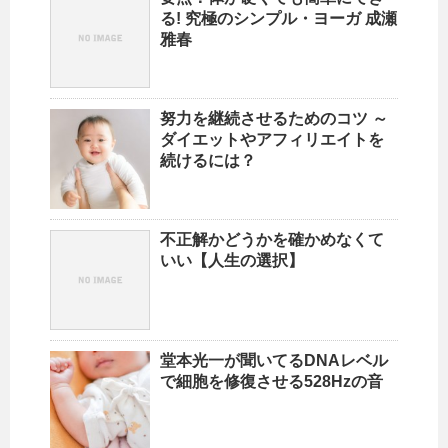
る! 究極のシンプル・ヨーガ 成瀬
雅春
努力を継続させるためのコツ ～
ダイエットやアフィリエイトを
続けるには？
不正解かどうかを確かめなくて
いい【人生の選択】
堂本光一が聞いてるDNAレベル
で細胞を修復させる528Hzの音