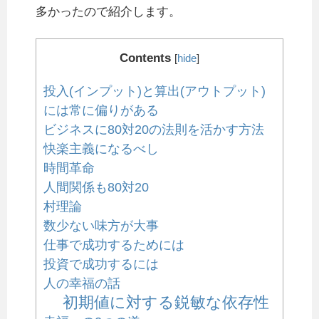
多かったので紹介します。
Contents
[
hide
]
投入(インプット)と算出(アウトプット)
には常に偏りがある
ビジネスに80対20の法則を活かす方法
快楽主義になるべし
時間革命
人間関係も80対20
村理論
数少ない味方が大事
仕事で成功するためには
投資で成功するには
人の幸福の話
初期値に対する鋭敏な依存性