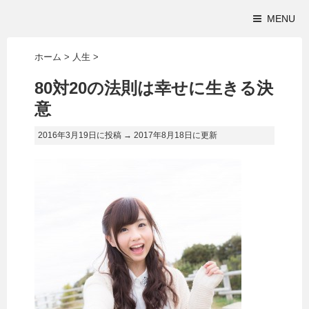
MENU
ホーム
>
人生
>
80対20の法則は幸せに生きる決
意
2016年3月19日に投稿 →
2017年8月18日
に更新