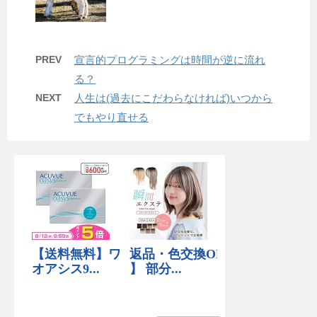
PREV
宣言的プログラミングは時間が逆に流れ
る？
NEXT
人生は(過去にこだわらなければ)いつから
でもやり直せる