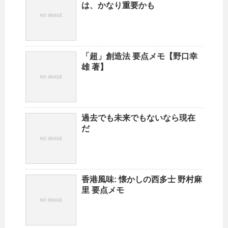
は、かなり重要かも
「超」創造法 要点メモ【野口幸
雄 著】
過去でも未来でもないなら現在
だ
香港風味: 懐かしの西多士 野村麻
里 要点メモ