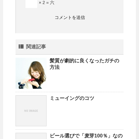
× 2 = 六
関連記事
髪質が劇的に良くなったガチの
方法
ミューイングのコツ
ビール選びで「麦芽100％」なの