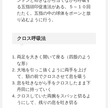
ントンと叩きながら当てながら呼吸す
る五指頭印促進法がある。５～１０回
たたく。五指の中の球体をポーンと放
り込むように行う。
クロス呼吸法
両足を大きく開いて座る（四股のよう
な形）
大地を引っこ抜くように両手を上げ
て、額の前でクロスさせて息を吸う
息を吐きながら手をクロスしたまま下
丹田に持っていく
クロスしていた両腕をスパッと切るよ
うにして、残りの息を吐き切る