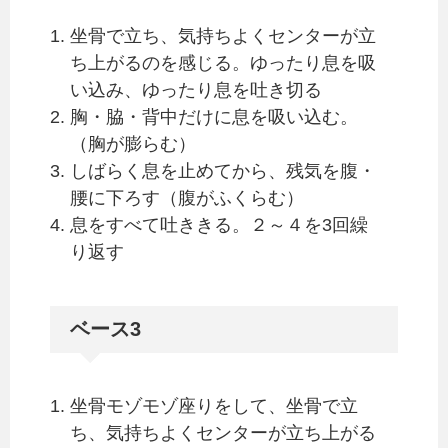
坐骨で立ち、気持ちよくセンターが立
ち上がるのを感じる。ゆったり息を吸
い込み、ゆったり息を吐き切る
胸・脇・背中だけに息を吸い込む。
（胸が膨らむ）
しばらく息を止めてから、残気を腹・
腰に下ろす（腹がふくらむ）
息をすべて吐ききる。２～４を3回繰
り返す
ベース3
坐骨モゾモゾ座りをして、坐骨で立
ち、気持ちよくセンターが立ち上がる