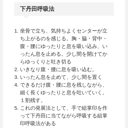
下丹田呼吸法
坐骨で立ち、気持ちよくセンターが立
ち上がるのを感じる。胸・脇・背中・
腹・腰にゆったりと息を吸い込み、い
ったん息を止める。少し間を開けてか
らゆっくりと吐き切る
いきなり腹・腰に息を吸い込む。
いったん息を止めて、少し間を置く
できるだけ腹・腰に息を残しながら、
細く長くゆったりと息を吐いていく。
１割残す。
これの発展法として、手で組掌印を作
って下丹田に当てながら呼吸する組掌
印呼吸法がある