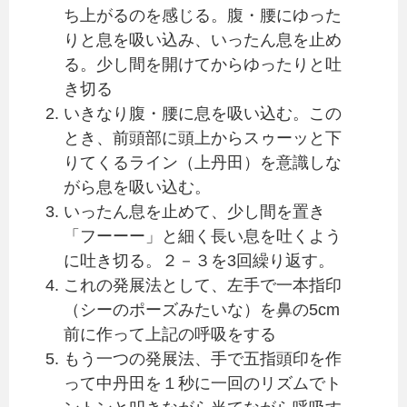
ち上がるのを感じる。腹・腰にゆった
りと息を吸い込み、いったん息を止め
る。少し間を開けてからゆったりと吐
き切る
いきなり腹・腰に息を吸い込む。この
とき、前頭部に頭上からスゥーッと下
りてくるライン（上丹田）を意識しな
がら息を吸い込む。
いったん息を止めて、少し間を置き
「フーーー」と細く長い息を吐くよう
に吐き切る。２－３を3回繰り返す。
これの発展法として、左手で一本指印
（シーのポーズみたいな）を鼻の5cm
前に作って上記の呼吸をする
もう一つの発展法、手で五指頭印を作
って中丹田を１秒に一回のリズムでト