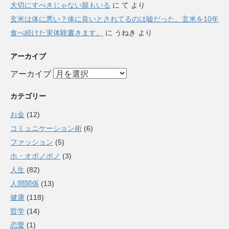
大切にすべきじゃない親もいる
に
て
より
玄米は体に悪い？体に良いとされてるのは嘘だった。玄米を10年
食べ続けた実体験書きます。
に
うねき
より
アーカイブ
アーカイブ
カテゴリー
お金
(12)
コミュニケーション術
(6)
ファッション
(5)
ホ・オポノポノ
(3)
人生
(82)
人間関係
(13)
健康
(118)
哲学
(14)
恋愛
(1)