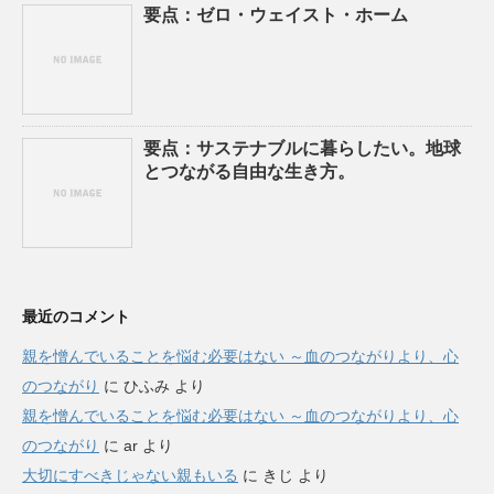
要点：ゼロ・ウェイスト・ホーム
要点：サステナブルに暮らしたい。地球
とつながる自由な生き方。
最近のコメント
親を憎んでいることを悩む必要はない ～血のつながりより、心
のつながり
に
ひふみ
より
親を憎んでいることを悩む必要はない ～血のつながりより、心
のつながり
に
ar
より
大切にすべきじゃない親もいる
に
きじ
より