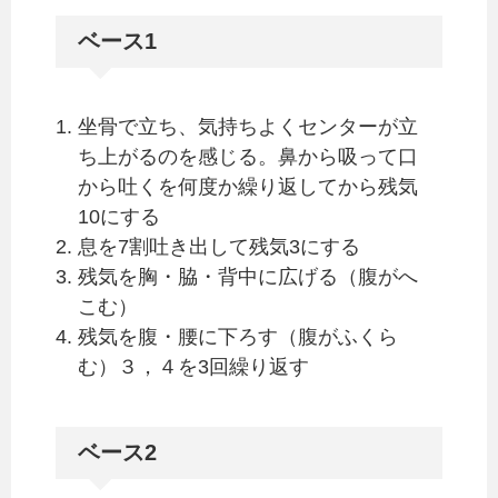
ベース1
坐骨で立ち、気持ちよくセンターが立
ち上がるのを感じる。鼻から吸って口
から吐くを何度か繰り返してから残気
10にする
息を7割吐き出して残気3にする
残気を胸・脇・背中に広げる（腹がへ
こむ）
残気を腹・腰に下ろす（腹がふくら
む）３，４を3回繰り返す
ベース2