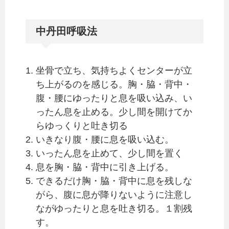
中丹田呼吸法
坐骨で立ち、気持ちよくセンターが立
ち上がるのを感じる。胸・脇・背中・
腹・腰にゆったりと息を吸い込み、い
ったん息を止める。少し間を開けてか
らゆっくりと吐き切る
いきなり腹・腰に息を吸い込む。
いったん息を止めて、少し間を置く
息を胸・脇・背中に引き上げる。
できるだけ胸・脇・背中に息を残しな
がら、腹に息が降りないように注意し
ながゆったりと息を吐き切る。１割残
す。