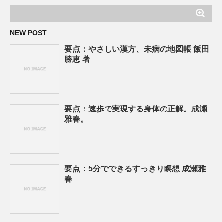
NEW POST
要点：やさしい漢方、未病の地図帳 飯田
勝恵 著
要点：速歩で実現する身体の正解。成瀬
雅春。
要点：5分でできるすっきり瞑想 成瀬雅
春