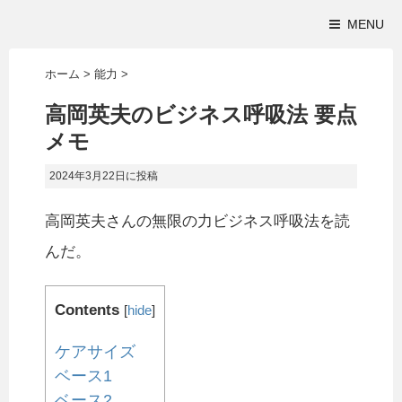
MENU
ホーム
>
能力
>
高岡英夫のビジネス呼吸法 要点
メモ
2024年3月22日
に投稿
高岡英夫さんの無限の力ビジネス呼吸法を読
んだ。
Contents
[
hide
]
ケアサイズ
ベース1
ベース2