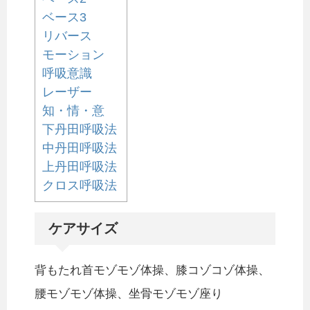
ベース3
リバース
モーション
呼吸意識
レーザー
知・情・意
下丹田呼吸法
中丹田呼吸法
上丹田呼吸法
クロス呼吸法
ケアサイズ
背もたれ首モゾモゾ体操、膝コゾコゾ体操、
腰モゾモゾ体操、坐骨モゾモゾ座り