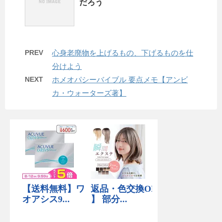
だろう
PREV
心身老廃物を上げるもの、下げるものを仕
分けよう
NEXT
ホメオパシーバイブル 要点メモ【アンビ
カ・ウォーターズ著】