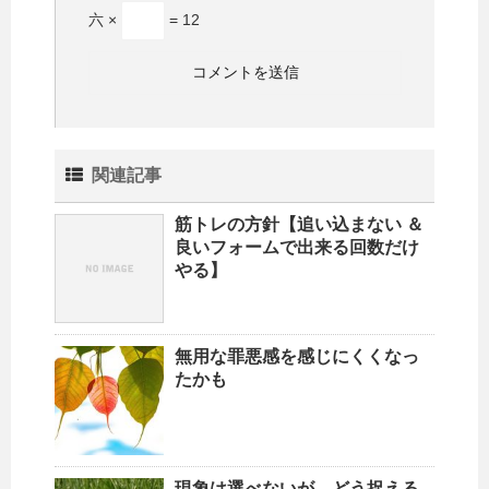
六 ×
= 12
関連記事
筋トレの方針【追い込まない ＆
良いフォームで出来る回数だけ
やる】
無用な罪悪感を感じにくくなっ
たかも
現象は選べないが、どう捉える