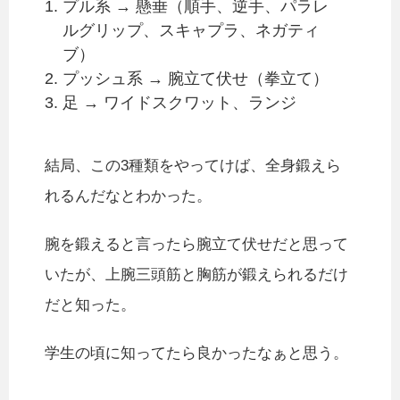
プル系 → 懸垂（順手、逆手、パラレ
ルグリップ、スキャプラ、ネガティ
ブ）
プッシュ系 → 腕立て伏せ（拳立て）
足 → ワイドスクワット、ランジ
結局、この3種類をやってけば、全身鍛えら
れるんだなとわかった。
腕を鍛えると言ったら腕立て伏せだと思って
いたが、上腕三頭筋と胸筋が鍛えられるだけ
だと知った。
学生の頃に知ってたら良かったなぁと思う。