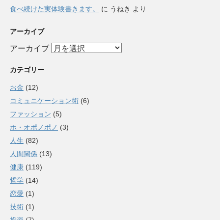
食べ続けた実体験書きます。
に
うねき
より
アーカイブ
アーカイブ
カテゴリー
お金
(12)
コミュニケーション術
(6)
ファッション
(5)
ホ・オポノポノ
(3)
人生
(82)
人間関係
(13)
健康
(119)
哲学
(14)
恋愛
(1)
技術
(1)