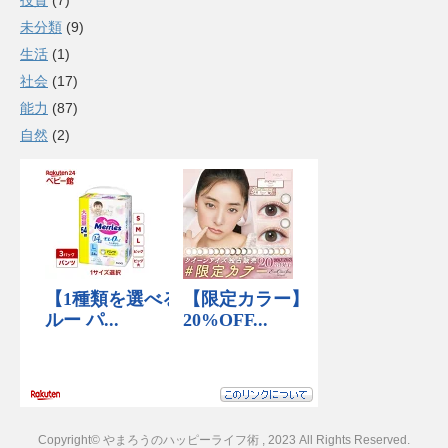
投資
(7)
未分類
(9)
生活
(1)
社会
(17)
能力
(87)
自然
(2)
Copyright© やまろうのハッピーライフ術 , 2023 All Rights Reserved.