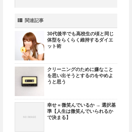
関連記事
30代後半でも高校生の頃と同じ
体型をらくらく維持するダイエ
ット術
クリーニングのために嫌なこと
を思い出そうとするのをやめよ
うと思う
幸せ = 微笑んでいるか → 選択基
準【人生は微笑んでいられるか
で決まる】