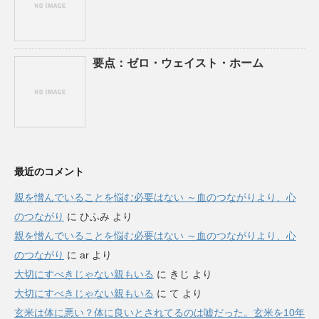
要点：ゼロ・ウェイスト・ホーム
最近のコメント
親を憎んでいることを悩む必要はない ～血のつながりより、心
のつながり
に
ひふみ
より
親を憎んでいることを悩む必要はない ～血のつながりより、心
のつながり
に
ar
より
大切にすべきじゃない親もいる
に
きじ
より
大切にすべきじゃない親もいる
に
て
より
玄米は体に悪い？体に良いとされてるのは嘘だった。玄米を10年