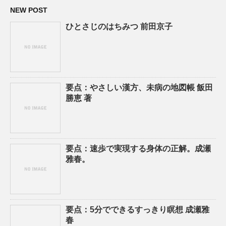
NEW POST
ひとさじのはちみつ 前田京子
要点：やさしい漢方、未病の地図帳 飯田
勝恵 著
要点：速歩で実現する身体の正解。成瀬
雅春。
要点：5分でできるすっきり瞑想 成瀬雅
春