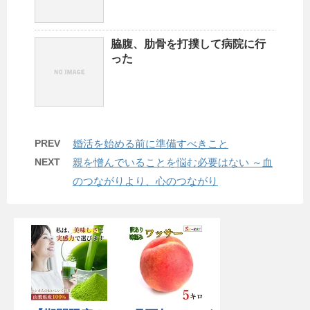
脇腹、肋骨を打撲して病院に行
った
PREV
婚活を始める前に準備すべきこと
NEXT
親を憎んでいることを悩む必要はない ～血
のつながりより、心のつながり