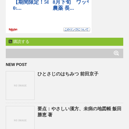
購読する
NEW POST
ひとさじのはちみつ 前田京子
要点：やさしい漢方、未病の地図帳 飯田
勝恵 著