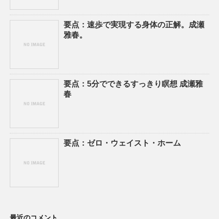
要点：速歩で実現する身体の正解。成瀬
雅春。
要点：5分でできるすっきり瞑想 成瀬雅
春
要点：ゼロ・ウェイスト・ホーム
最近のコメント