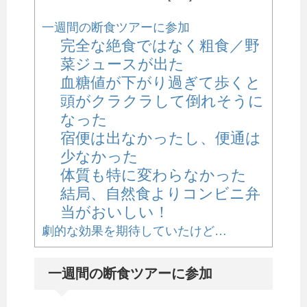
一週間の断食ツアーに参加
完全な絶食ではなく粗食／野
菜ジュースが出た
血糖値が下がり過ぎて歩くと
頭がクラクラして倒れそうに
なった
宿便は出なかったし、便通は
少なかった
体質も特に変わらなかった
結局、自然食よりコンビニ弁
当がおいしい！
劇的な効果を期待していたけど…
一週間の断食ツアーに参加