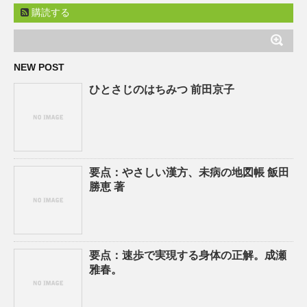
購読する
NEW POST
ひとさじのはちみつ 前田京子
要点：やさしい漢方、未病の地図帳 飯田
勝恵 著
要点：速歩で実現する身体の正解。成瀬
雅春。