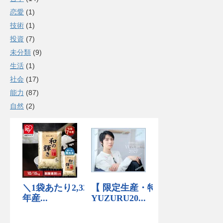
恋愛
(1)
技術
(1)
投資
(7)
未分類
(9)
生活
(1)
社会
(17)
能力
(87)
自然
(2)