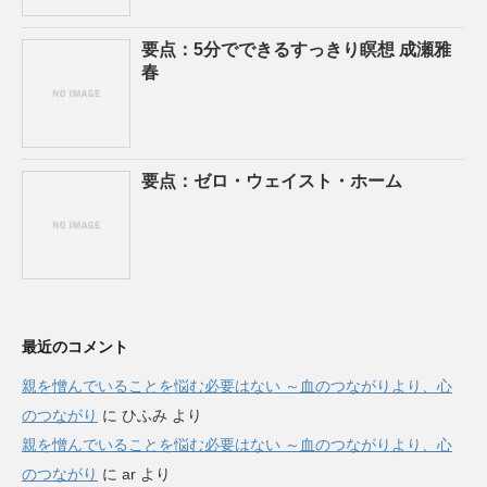
要点：5分でできるすっきり瞑想 成瀬雅
春
要点：ゼロ・ウェイスト・ホーム
最近のコメント
親を憎んでいることを悩む必要はない ～血のつながりより、心
のつながり
に
ひふみ
より
親を憎んでいることを悩む必要はない ～血のつながりより、心
のつながり
に
ar
より