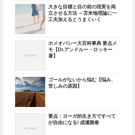
大きな目標と目の前の現実を両
立させる方法 ～苫米地理論に一
工夫加えるとうまくいく
ホメオパシー大百科事典 要点メ
モ【Dr.アンドルー・ロッキー
著】
ゴールがないから悩む【悩み、
苦しみの原因】
要点：ヨーガ的生き方ですべて
が自由になる! 成瀬雅春