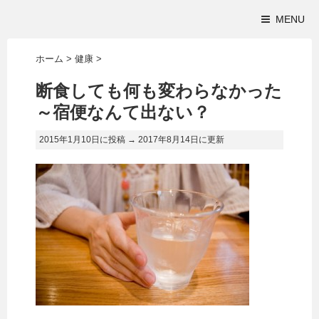
MENU
ホーム
>
健康
>
断食しても何も変わらなかった
～宿便なんて出ない？
2015年1月10日に投稿 →
2017年8月14日
に更新