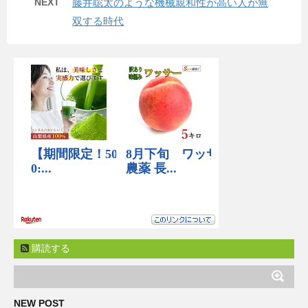
NEXT
藤井聡太のような機械親和性が高い人が無
双する時代
購読する
NEW POST