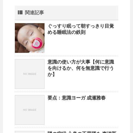
関連記事
ぐっすり眠って朝すっきり目覚
める睡眠法の鉄則
意識の使い方が大事【何に意識
を向けるか、何を無意識で行う
か】
要点：意識ヨーガ 成瀬雅春