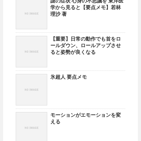
謎の症状 心身の不思議を 東洋医
学から見ると【要点メモ】若林
理沙 著
【重要】日常の動作でも首をロ
ールダウン、ロールアップさせ
ると姿勢が良くなる
氷超人 要点メモ
モーションがエモーションを変
える