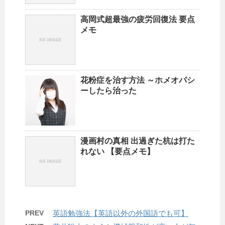
高岡式超最強の疲労回復法 要点
メモ
花粉症を治す方法 ～ホメオパシ
ーしたら治った
漫画村の真相 出過ぎた杭は打た
れない 【要点メモ】
PREV
英語勉強法【英語以外の外国語でも可】