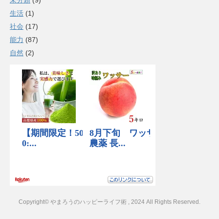
未分類
(9)
生活
(1)
社会
(17)
能力
(87)
自然
(2)
Copyright© やまろうのハッピーライフ術 , 2024 All Rights Reserved.