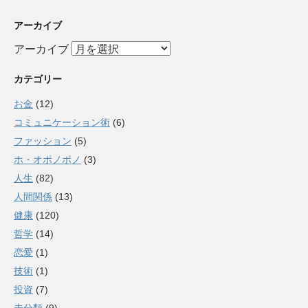
アーカイブ
アーカイブ
カテゴリー
お金
(12)
コミュニケーション術
(6)
ファッション
(5)
ホ・オポノポノ
(3)
人生
(82)
人間関係
(13)
健康
(120)
哲学
(14)
恋愛
(1)
技術
(1)
投資
(7)