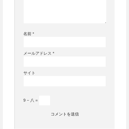
名前
*
メールアドレス
*
サイト
9 − 八 =