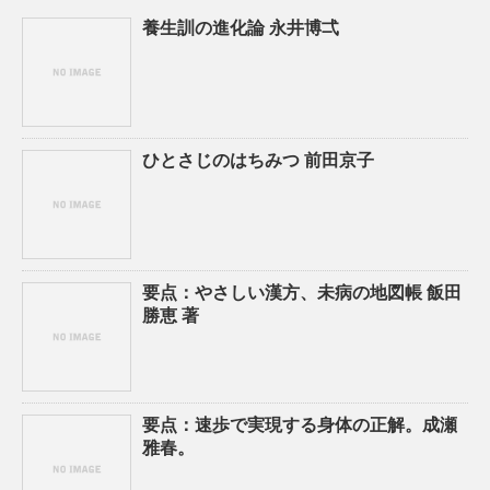
養生訓の進化論 永井博弌
ひとさじのはちみつ 前田京子
要点：やさしい漢方、未病の地図帳 飯田
勝恵 著
要点：速歩で実現する身体の正解。成瀬
雅春。