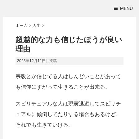
MENU
ホーム
>
人生
>
超越的な力も信じたほうが良い
理由
2023年12月11日
に投稿
宗教とか信じてる人はしんどいことがあって
も信仰にすがって生きることが出来る。
スピリチュアルな人は現実逃避してスピリチ
ュアルに傾倒してたりする場合もあるけど、
それでも生きていける。