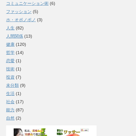
コミュニケーション術
(6)
ファッション
(5)
ホ・オポノポノ
(3)
人生
(82)
人間関係
(13)
健康
(120)
哲学
(14)
恋愛
(1)
技術
(1)
投資
(7)
未分類
(9)
生活
(1)
社会
(17)
能力
(87)
自然
(2)