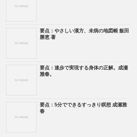
要点：やさしい漢方、未病の地図帳 飯田
勝恵 著
要点：速歩で実現する身体の正解。成瀬
雅春。
要点：5分でできるすっきり瞑想 成瀬雅
春