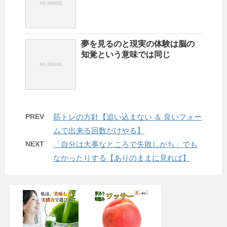
夢を見るのと現実の体験は脳の
知覚という意味では同じ
PREV
筋トレの方針【追い込まない ＆ 良いフォー
ムで出来る回数だけやる】
NEXT
「自分は大事なところで失敗しがち」でも
なかったりする【ありのままに見れば】