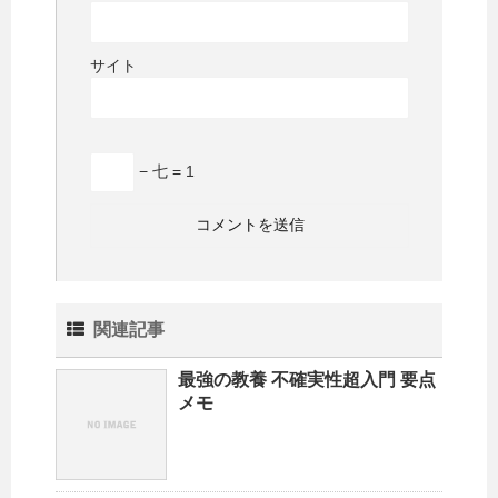
サイト
− 七 = 1
関連記事
最強の教養 不確実性超入門 要点
メモ