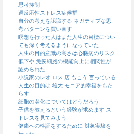
思考抑制
過反応性ストレス症候群
自分の考えを認識する ネガティブな思
考パターンを買い直す
瞑想を行った人はまた人生の目標につい
ても深く考えるようになっていた
人生の目的意識の高さは心臓病のリスク
低下や 免疫細胞の機能向上に相関性が
認められた
小説家のレオ ロス 店 もこう 言っている
人生の目的は 雄大 モニア的幸福をもた
らす
細胞の老化についてはどうだろう
子供を教えるという経験が求めます ス
トレスを見てみよう
健康への検証をするために 対象実験を
行った