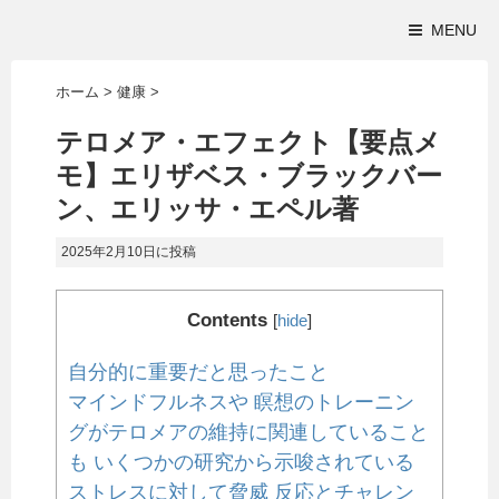
MENU
ホーム
>
健康
>
テロメア・エフェクト【要点メ
モ】エリザベス・ブラックバー
ン、エリッサ・エペル著
2025年2月10日
に投稿
Contents
[
hide
]
自分的に重要だと思ったこと
マインドフルネスや 瞑想のトレーニン
グがテロメアの維持に関連していること
も いくつかの研究から示唆されている
ストレスに対して脅威 反応とチャレン