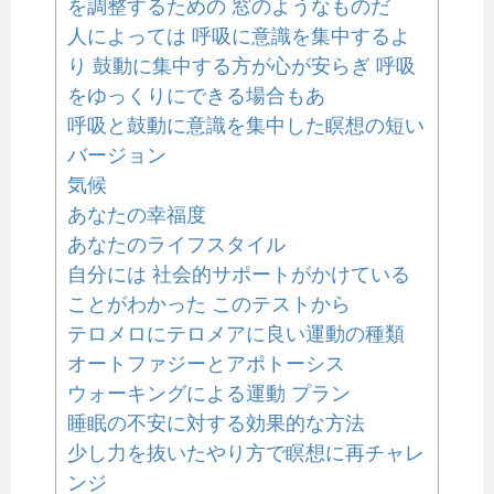
を調整するための 窓のようなものだ
人によっては 呼吸に意識を集中するよ
り 鼓動に集中する方が心が安らぎ 呼吸
をゆっくりにできる場合もあ
呼吸と鼓動に意識を集中した瞑想の短い
バージョン
気候
あなたの幸福度
あなたのライフスタイル
自分には 社会的サポートがかけている
ことがわかった このテストから
テロメロにテロメアに良い運動の種類
オートファジーとアポトーシス
ウォーキングによる運動 プラン
睡眠の不安に対する効果的な方法
少し力を抜いたやり方で瞑想に再チャレ
ンジ