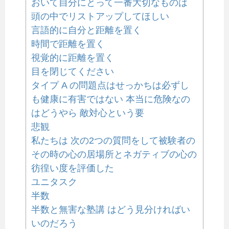
おいて自分にとって一番大切なものは
頭の中でリストアップしてほしい
言語的に自分と距離を置く
時間で距離を置く
視覚的に距離を置く
目を閉じてください
タイプ A の問題点はせっかちは必ずし
も健康に有害ではない 本当に危険なの
はどうやら 敵対心という要
悲観
私たちは 次の2つの質問をして被験者の
その時の心の居場所とネガティブの心の
彷徨い度を評価した
ユニタスク
半数
半数と無害な塾講 はどう見分ければい
いのだろう