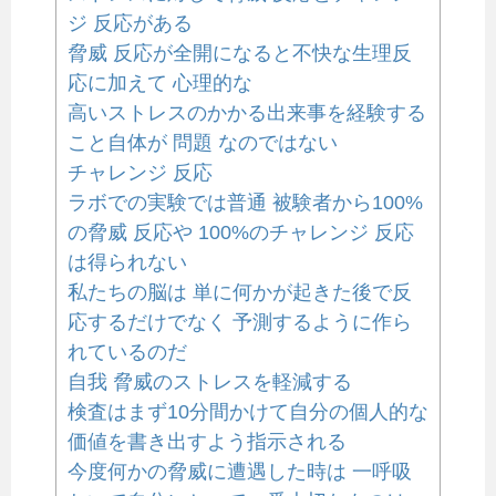
ジ 反応がある
脅威 反応が全開になると不快な生理反
応に加えて 心理的な
高いストレスのかかる出来事を経験する
こと自体が 問題 なのではない
チャレンジ 反応
ラボでの実験では普通 被験者から100%
の脅威 反応や 100%のチャレンジ 反応
は得られない
私たちの脳は 単に何かが起きた後で反
応するだけでなく 予測するように作ら
れているのだ
自我 脅威のストレスを軽減する
検査はまず10分間かけて自分の個人的な
価値を書き出すよう指示される
今度何かの脅威に遭遇した時は 一呼吸