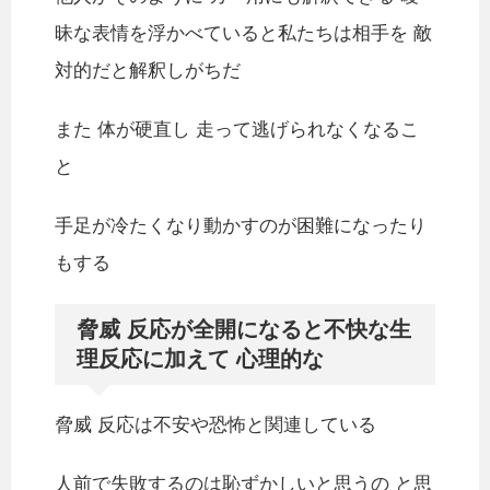
昧な表情を浮かべていると私たちは相手を 敵
対的だと解釈しがちだ
また 体が硬直し 走って逃げられなくなるこ
と
手足が冷たくなり動かすのが困難になったり
もする
脅威 反応が全開になると不快な生
理反応に加えて 心理的な
脅威 反応は不安や恐怖と関連している
人前で失敗するのは恥ずかしいと思うの と思