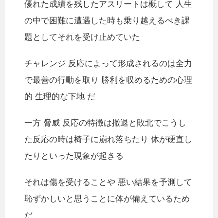
優れた成績を残したアスリートは概して 人生
の中で困難に遭遇した時も乗り越えるべき課
題としてそれを受け止めていた
チャレンジ 反応によって形成されるのは全力
で最善の行動を取り 勝利を収めるための心理
的 生理的な下地 だ
一方 脅威 反応の特徴は撤退と敗北でこうし
た反応の時は椅子に崩れ落ちたり 体が硬直し
たりといった現象が起きる
それは傷を受けることや 悪い結果を予測して
恥ずかしいと思うことに体が備えているため
だ