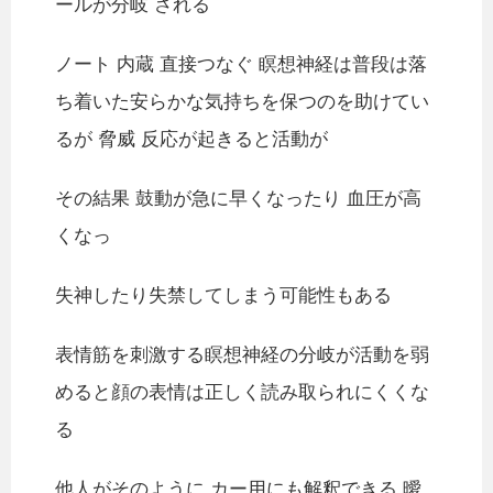
ールが分岐 される
ノート 内蔵 直接つなぐ 瞑想神経は普段は落
ち着いた安らかな気持ちを保つのを助けてい
るが 脅威 反応が起きると活動が
その結果 鼓動が急に早くなったり 血圧が高
くなっ
失神したり失禁してしまう可能性もある
表情筋を刺激する瞑想神経の分岐が活動を弱
めると顔の表情は正しく読み取られにくくな
る
他人がそのように カー用にも解釈できる 曖