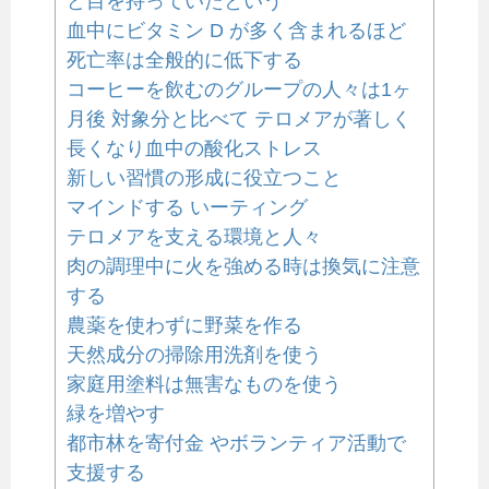
ど目を持っていたという
血中にビタミン D が多く含まれるほど
死亡率は全般的に低下する
コーヒーを飲むのグループの人々は1ヶ
月後 対象分と比べて テロメアが著しく
長くなり血中の酸化ストレス
新しい習慣の形成に役立つこと
マインドする いーティング
テロメアを支える環境と人々
肉の調理中に火を強める時は換気に注意
する
農薬を使わずに野菜を作る
天然成分の掃除用洗剤を使う
家庭用塗料は無害なものを使う
緑を増やす
都市林を寄付金 やボランティア活動で
支援する