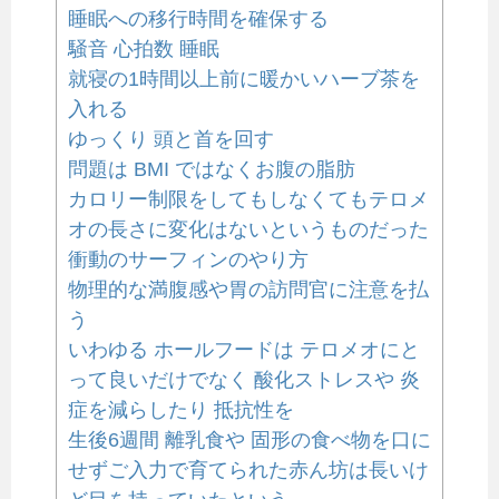
睡眠への移行時間を確保する
騒音 心拍数 睡眠
就寝の1時間以上前に暖かいハーブ茶を
入れる
ゆっくり 頭と首を回す
問題は BMI ではなくお腹の脂肪
カロリー制限をしてもしなくてもテロメ
オの長さに変化はないというものだった
衝動のサーフィンのやり方
物理的な満腹感や胃の訪問官に注意を払
う
いわゆる ホールフードは テロメオにと
って良いだけでなく 酸化ストレスや 炎
症を減らしたり 抵抗性を
生後6週間 離乳食や 固形の食べ物を口に
せずご入力で育てられた赤ん坊は長いけ