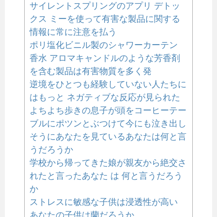
サイレントスプリングのアプリ デトッ
クス ミーを使って有害な製品に関する
情報に常に注意を払う
ポリ塩化ビニル製のシャワーカーテン
香水 アロマキャンドルのような芳香剤
を含む製品は有害物質を多く発
逆境をひとつも経験していない人たちに
はもっと ネガティブな反応が見られた
よちよち歩きの息子が頭をコーヒーテー
ブルにポツンとぶつけて今にも泣き出し
そうにあなたを見ているあなたは何と言
うだろうか
学校から帰ってきた娘が親友から絶交さ
れたと言ったあなた は 何と言うだろう
か
ストレスに敏感な子供は浸透性が高い
あなたの子供は蘭だろうか