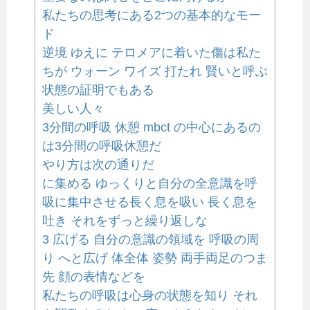
私たちの思考にある2つの基本的なモー
ド
逆境 ゆえに テロメアに着いた傷は私た
ちが ウォーン ワイズ 打たれ 賢いと呼ぶ
状態の証明でもある
美しい人々
3分間の呼吸 休憩 mbct の中心にあるの
は3分間の呼吸休憩だ
やり方は次の通りだ
に集める ゆっくりと自分の全意識を呼
吸に集中させる長く息を吸い 長く息を
吐き それをずっと繰り返しな
3 広げる 自分の意識の領域を 呼吸の周
り へと広げ 体全体 姿勢 両手両足のつま
先 顔の表情などを
私たちの呼吸は心身の状態を知り それ