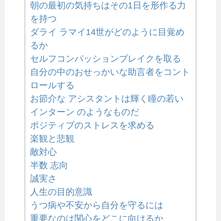
朝の最初の気持ちはその1日を形作る力
を持つ
ダライ ラマイ14世がどのように目覚め
るか
セルフコンパッションブレイクを取る
自分の中のおせっかいな助言者をコント
ロールする
お節介な アシスタントは輝く瞳の若い
インターン のようなものだ
ポジティブのストレスを求める
楽観と悲観
敵対心
半数 志向
誠実さ
人生の目的意識
うつ病や不安から自分を守るには
重要なのは関心をどこに向けるか