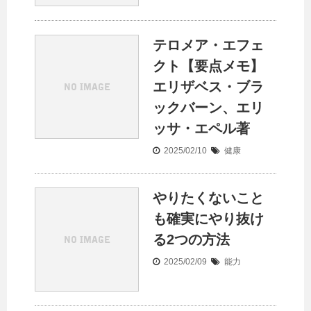
テロメア・エフェ
クト【要点メモ】
エリザベス・ブラ
ックバーン、エリ
ッサ・エペル著
2025/02/10
健康
やりたくないこと
も確実にやり抜け
る2つの方法
2025/02/09
能力