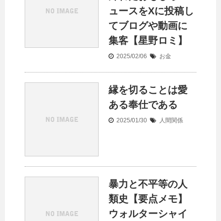
ュースをXに投稿し
てブログや動画に
集客【星野ロミ】
2025/02/06
お金
縁を切ることは愛
ある奉仕である
2025/01/30
人間関係
暴力と不平等の人
類史【要点メモ】
ウォルターシャイ