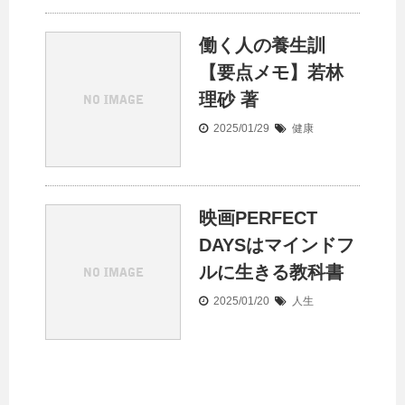
働く人の養生訓
【要点メモ】若林
理砂 著
2025/01/29
健康
映画PERFECT
DAYSはマインドフ
ルに生きる教科書
2025/01/20
人生