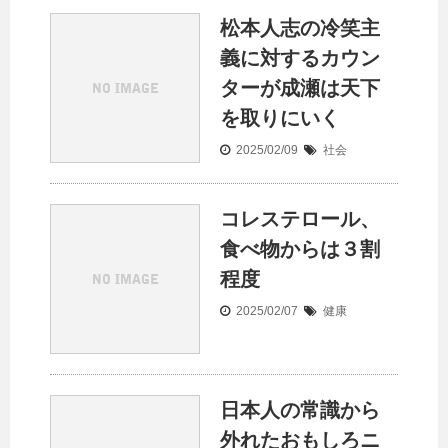
松本人志の冷笑主
義に対するカウン
ターが成瀬は天下
を取りにいく
2025/02/09
社会
コレステロール、
食べ物からは３割
程度
2025/02/07
健康
日本人の常識から
外れたおもしろニ