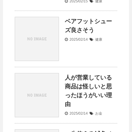
2025/02/15
健康
ベアフットシュー
ズ良さそう
2025/02/14
健康
人が営業している
商品は怪しいと思
ったほうがいい理
由
2025/02/14
お金