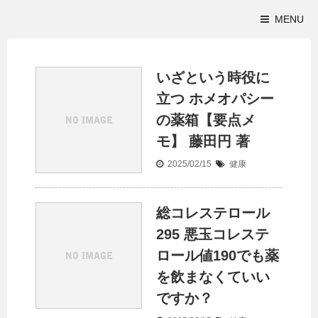
MENU
いざという時役に
立つ ホメオパシー
の薬箱【要点メ
モ】 藤田円 著
2025/02/15
健康
総コレステロール
295 悪玉コレステ
ロール値190でも薬
を飲まなくていい
ですか？