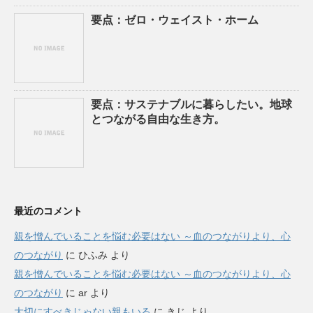
要点：ゼロ・ウェイスト・ホーム
要点：サステナブルに暮らしたい。地球
とつながる自由な生き方。
最近のコメント
親を憎んでいることを悩む必要はない ～血のつながりより、心
のつながり
に
ひふみ
より
親を憎んでいることを悩む必要はない ～血のつながりより、心
のつながり
に
ar
より
大切にすべきじゃない親もいる
に
きじ
より