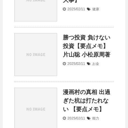
大事】
2025/02/11
健康
勝つ投資 負けない
投資【要点メモ】
片山聡 小松原周著
2025/02/11
お金
漫画村の真相 出過
ぎた杭は打たれな
い 【要点メモ】
2025/02/11
能力