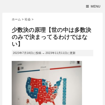
MENU
ホーム
>
社会
>
少数決の原理【世の中は多数決
のみで決まってるわけではな
い】
2023年7月18日に投稿 →
2023年11月11日
に更新