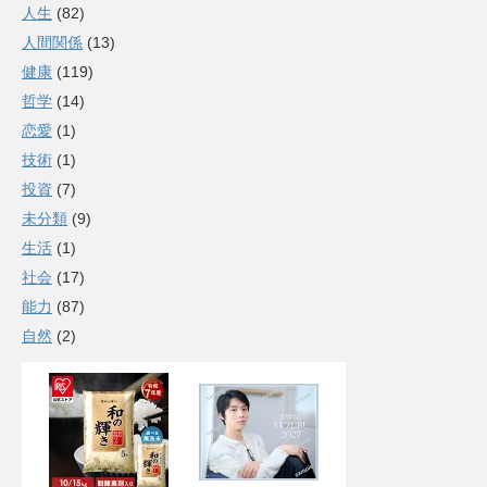
人生
(82)
人間関係
(13)
健康
(119)
哲学
(14)
恋愛
(1)
技術
(1)
投資
(7)
未分類
(9)
生活
(1)
社会
(17)
能力
(87)
自然
(2)