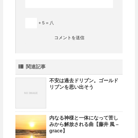
+ 5 = 八
関連記事
不安は過去ドリブン。ゴールド
リブンを思い出そう
内なる神様と一体になって苦し
みから解放される曲【藤井 風 –
grace】