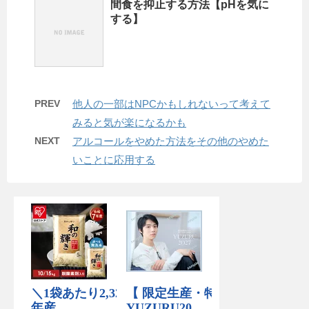
間食を抑止する方法【pHを気に
する】
PREV
他人の一部はNPCかもしれないって考えて
みると気が楽になるかも
NEXT
アルコールをやめた方法をその他のやめた
いことに応用する