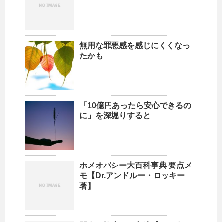
無用な罪悪感を感じにくくなっ
たかも
「10億円あったら安心できるの
に」を深堀りすると
ホメオパシー大百科事典 要点メ
モ【Dr.アンドルー・ロッキー
著】