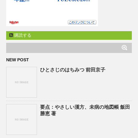
購読する
NEW POST
ひとさじのはちみつ 前田京子
要点：やさしい漢方、未病の地図帳 飯田
勝恵 著