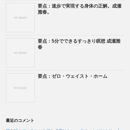
要点：速歩で実現する身体の正解。成瀬
雅春。
要点：5分でできるすっきり瞑想 成瀬雅
春
要点：ゼロ・ウェイスト・ホーム
最近のコメント