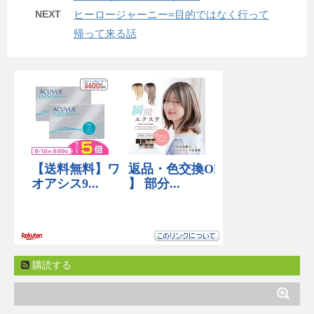
NEXT
ヒーロージャーニー=目的ではなく行って
帰って来る話
購読する