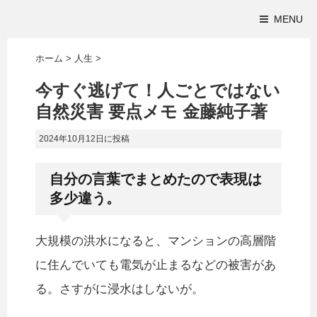
MENU
ホーム
>
人生
>
今すぐ逃げて！人ごとではない
自然災害 要点メモ 金藤純子著
2024年10月12日
に投稿
自分の言葉でまとめたので表現は
多少違う。
大規模の洪水になると、マンションの高層階
に住んでいても電気が止まるなどの被害があ
る。さすがに浸水はしないが。