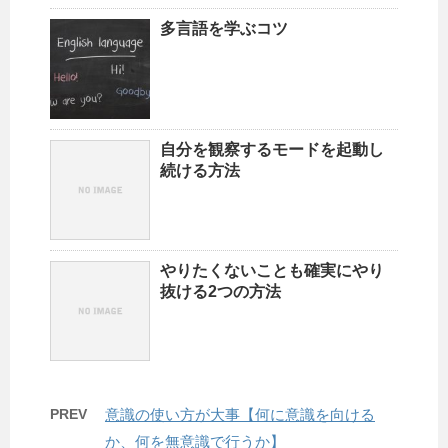
多言語を学ぶコツ
自分を観察するモードを起動し
続ける方法
やりたくないことも確実にやり
抜ける2つの方法
PREV
意識の使い方が大事【何に意識を向ける
か、何を無意識で行うか】