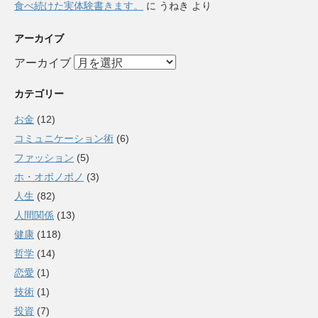
食べ続けた実体験書きます。
に
うねき
より
アーカイブ
アーカイブ
カテゴリー
お金
(12)
コミュニケーション術
(6)
ファッション
(5)
ホ・オポノポノ
(3)
人生
(82)
人間関係
(13)
健康
(118)
哲学
(14)
恋愛
(1)
技術
(1)
投資
(7)