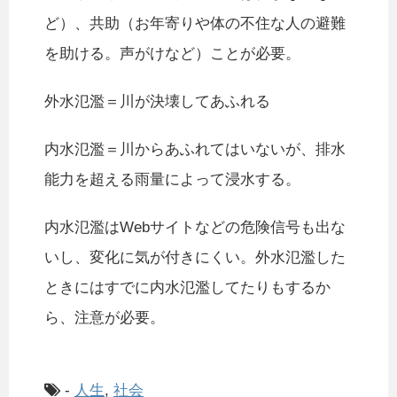
ど）、共助（お年寄りや体の不住な人の避難
を助ける。声がけなど）ことが必要。
外水氾濫＝川が決壊してあふれる
内水氾濫＝川からあふれてはいないが、排水
能力を超える雨量によって浸水する。
内水氾濫はWebサイトなどの危険信号も出な
いし、変化に気が付きにくい。外水氾濫した
ときにはすでに内水氾濫してたりもするか
ら、注意が必要。
-
人生
,
社会