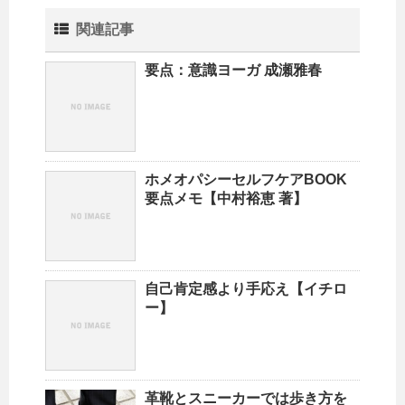
関連記事
要点：意識ヨーガ 成瀬雅春
ホメオパシーセルフケアBOOK
要点メモ【中村裕恵 著】
自己肯定感より手応え【イチロ
ー】
革靴とスニーカーでは歩き方を