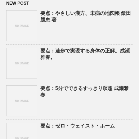
NEW POST
要点：やさしい漢方、未病の地図帳 飯田
勝恵 著
要点：速歩で実現する身体の正解。成瀬
雅春。
要点：5分でできるすっきり瞑想 成瀬雅
春
要点：ゼロ・ウェイスト・ホーム