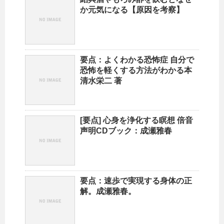
か元気になる【原因を考察】
要点：よくわかる恐怖症 自分で
恐怖を軽くする方法がわかる本
清水栄二 著
[要点] 心身を浄化する瞑想 倍音
声明CDブック：成瀬雅春
要点：速歩で実現する身体の正
解。成瀬雅春。