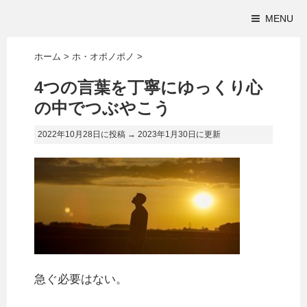
MENU
ホーム
>
ホ・オポノポノ
>
4つの言葉を丁寧にゆっくり心
の中でつぶやこう
2022年10月28日に投稿 →
2023年1月30日
に更新
急ぐ必要はない。