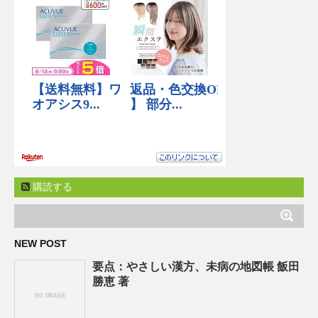
購読する
NEW POST
要点：やさしい漢方、未病の地図帳 飯田
勝恵 著