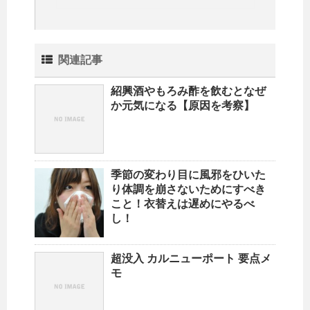
関連記事
紹興酒やもろみ酢を飲むとなぜ
か元気になる【原因を考察】
季節の変わり目に風邪をひいた
り体調を崩さないためにすべき
こと！衣替えは遅めにやるべ
し！
超没入 カルニューポート 要点メ
モ