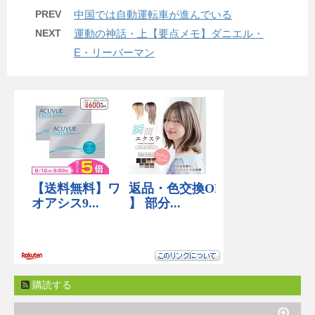
PREV
中国では自動運転車が進んでいる
NEXT
運動の神話・上【要点メモ】ダニエル・
E・リーバーマン
購読する