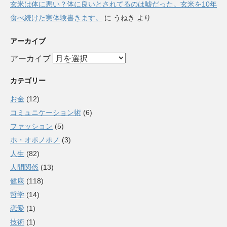
玄米は体に悪い？体に良いとされてるのは嘘だった。玄米を10年
食べ続けた実体験書きます。
に
うねき
より
アーカイブ
アーカイブ
カテゴリー
お金
(12)
コミュニケーション術
(6)
ファッション
(5)
ホ・オポノポノ
(3)
人生
(82)
人間関係
(13)
健康
(118)
哲学
(14)
恋愛
(1)
技術
(1)