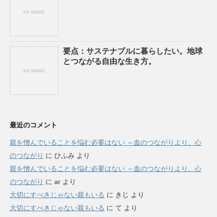
要点：サステナブルに暮らしたい。地球
とつながる自由な生き方。
最近のコメント
親を憎んでいることを悩む必要はない ～血のつながりより、心
のつながり
に
ひふみ
より
親を憎んでいることを悩む必要はない ～血のつながりより、心
のつながり
に
ar
より
大切にすべきじゃない親もいる
に
きじ
より
大切にすべきじゃない親もいる
に
て
より