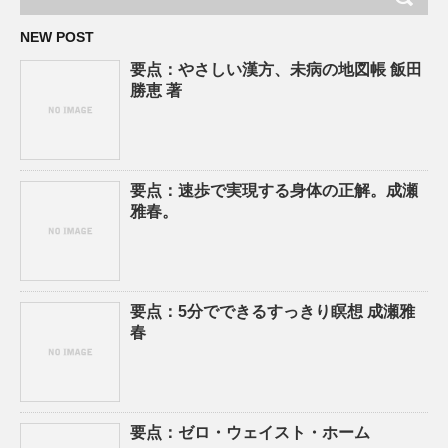
NEW POST
要点：やさしい漢方、未病の地図帳 飯田
勝恵 著
要点：速歩で実現する身体の正解。成瀬
雅春。
要点：5分でできるすっきり瞑想 成瀬雅
春
要点：ゼロ・ウェイスト・ホーム