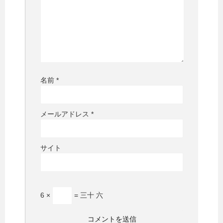
名前
*
メールアドレス
*
サイト
6 ×
= 三十 六