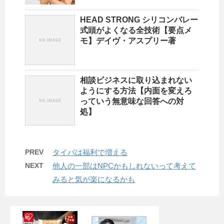
HEAD STRONG シリコンバレー
式頭がよくなる全技術【要点メ
モ】デイヴ・アスプリー著
相談ビジネスに取り込まれない
ようにする方法【内面を変えろ
っていう無意味な回答への対
処】
PREV
タイパは福利で増える
NEXT
他人の一部はNPCかもしれないって考えて
みると気が楽になるかも