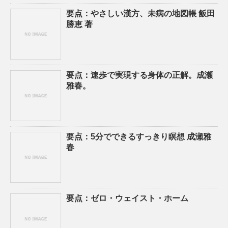
要点：やさしい漢方、未病の地図帳 飯田
勝恵 著
要点：速歩で実現する身体の正解。成瀬
雅春。
要点：5分でできるすっきり瞑想 成瀬雅
春
要点：ゼロ・ウェイスト・ホーム