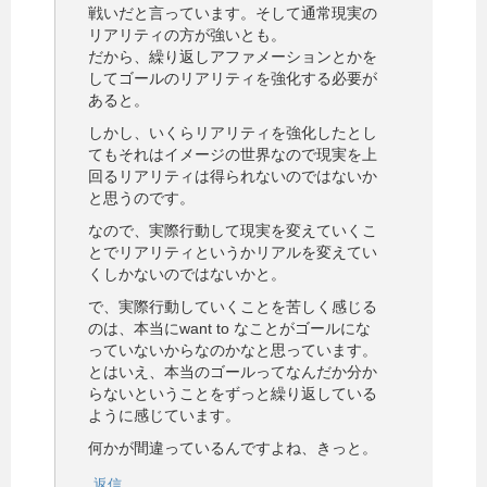
戦いだと言っています。そして通常現実の
リアリティの方が強いとも。
だから、繰り返しアファメーションとかを
してゴールのリアリティを強化する必要が
あると。
しかし、いくらリアリティを強化したとし
てもそれはイメージの世界なので現実を上
回るリアリティは得られないのではないか
と思うのです。
なので、実際行動して現実を変えていくこ
とでリアリティというかリアルを変えてい
くしかないのではないかと。
で、実際行動していくことを苦しく感じる
のは、本当にwant to なことがゴールにな
っていないからなのかなと思っています。
とはいえ、本当のゴールってなんだか分か
らないということをずっと繰り返している
ように感じています。
何かが間違っているんですよね、きっと。
返信