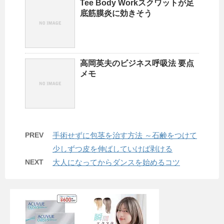
Tee Body Workスクワットが足
底筋膜炎に効きそう
高岡英夫のビジネス呼吸法 要点
メモ
PREV
手術せずに包茎を治す方法 ～石鹸をつけて
少しずつ皮を伸ばしていけば剥ける
NEXT
大人になってからダンスを始めるコツ