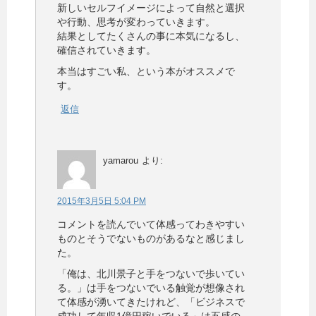
新しいセルフイメージによって自然と選択
や行動、思考が変わっていきます。
結果としてたくさんの事に本気になるし、
確信されていきます。
本当はすごい私、という本がオススメで
す。
返信
yamarou
より:
2015年3月5日 5:04 PM
コメントを読んでいて体感ってわきやすい
ものとそうでないものがあるなと感じまし
た。
「俺は、北川景子と手をつないで歩いてい
る。」は手をつないでいる触覚が想像され
て体感が湧いてきたけれど、「ビジネスで
成功して年収1億円稼いでいる」は五感の