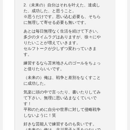
2.（未来の）自分はそれを叶えた、達成し
た、成功した、と思うこと。
※思うだけです。思い込む必要も、そちら
に無理して寄せる必要も無いです。
あとは毎日無理なく生活を続けて下さい。
多少のタイムラグはありますが、徐々にや
りたいことが増えていきます。
セルフトークが少しずつ変わっていきま
す。
練習するなら苫米地さんのゴールをちょっ
と借りたらいいです。
（未来の）俺は、戦争と差別をなくすこと
に成功した。
気楽に頭の中で言ったり、書いたりしてみ
て下さい。無理に思い込まなくていいで
す！
平和のために自分や世界に対して侵略戦争
しないように！笑
好きな芸能人で練習するのも良いです。
（未来の）俺は、北川景子と手をつないで