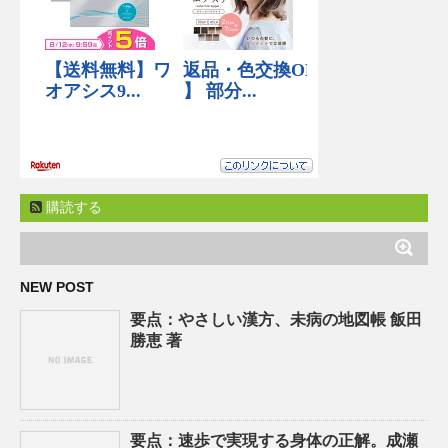
購読する
NEW POST
要点：やさしい漢方、未病の地図帳 飯田
勝恵 著
要点：速歩で実現する身体の正解。成瀬