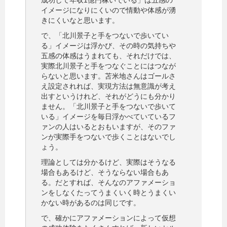
イメージになりにくいので情動や体感が湧
きにくいなと思います。
で、「北川景子と手をつないで歩いてい
る」イメージは浮かび、その時の気持ちや
五感の体感はうまれても、それだけでは、
実際北川景子と手をつなぐことにはつなが
らないと思います。苫米地さんはゴールさ
え設定されれば、実現方法は無意識が考え
出すというけれど、それがどうにも分かり
ません。「北川景子と手をつないで歩いて
いる」イメージを毎日浮かべていているフ
ァンの人はいるとおもいますが、そのファ
ンが実際手をつないで歩くことはないでし
ょう。
理論としては分かるけど、実際はそうなる
場合もあるけど、そうならない場合もあ
る。だとすれば、そんなのアファメーショ
ンをしなくたってうまくいく時とうまくい
かない時があるのは同じです。
で、確かにアファメーションによって仮想