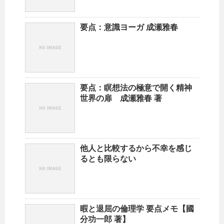
要点：意識ヨーガ 成瀬雅春
要点：瞑想法の極意で開く精神
世界の扉 成瀬雅春 著
他人と比較するから不幸を感じ
るとも限らない
暇と退屈の倫理学 要点メモ【國
分功一郎 著】