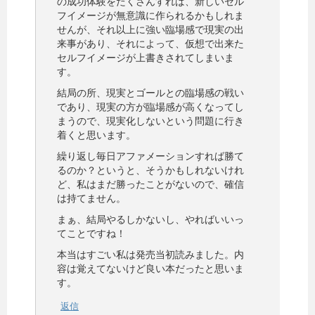
の成功体験をたくさんすれば、新しいセル
フイメージが無意識に作られるかもしれま
せんが、それ以上に強い臨場感で現実の出
来事があり、それによって、仮想で出来た
セルフイメージが上書きされてしまいま
す。
結局の所、現実とゴールとの臨場感の戦い
であり、現実の方が臨場感が高くなってし
まうので、現実化しないという問題に行き
着くと思います。
繰り返し毎日アファメーションすれば勝て
るのか？というと、そうかもしれないけれ
ど、私はまだ勝ったことがないので、確信
は持てません。
まぁ、結局やるしかないし、やればいいっ
てことですね！
本当はすごい私は発売当初読みました。内
容は覚えてないけど良い本だったと思いま
す。
返信