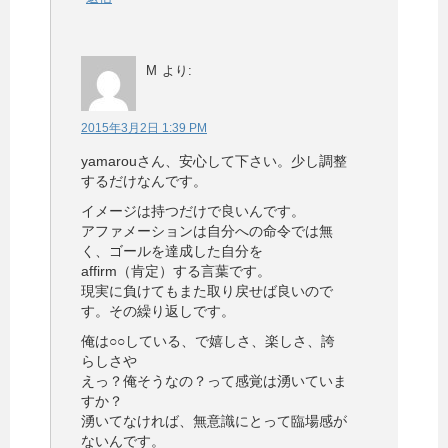
M
より:
2015年3月2日 1:39 PM
yamarouさん、安心して下さい。少し調整
するだけなんです。
イメージは持つだけで良いんです。
アファメーションは自分への命令では無
く、ゴールを達成した自分を
affirm（肯定）する言葉です。
現実に負けてもまた取り戻せば良いので
す。その繰り返しです。
俺は○○している、で嬉しさ、楽しさ、誇
らしさや
えっ？俺そうなの？って感覚は湧いていま
すか？
湧いてなければ、無意識にとって臨場感が
ないんです。