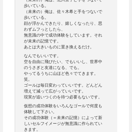
歩いている。
（未来の）俺は、佐々木希と手をつないで
歩いている。
顔が浮かんできたり、嬉しくなったり、思
わずムフっとしたら、
無意識の中で成功体験をしています。それ
が未来の記憶です。
あとは大きいものに置き換えるだけ。
なんでもいいです。
空を自由に飛びたい、でもいいし、世界中
のうさぎと友達になる、でも。
やってるうちに山ほど色々でてきます。
笑。
ゴールは毎日変わっていいです。どんどん
増えて減って広がっていいです。
現実が追いつくのを待つ必要もないです。
仮想の成功体験をいろんなゴールで何度も
体験して下さい。
その成功体験（＝未来の記憶）によって新
しいセルフイメージが無意識に作られてい
きます。