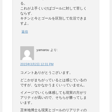
る。
これが上手くいけばゴールに対して苦しく
ならず、
キチンと今とゴールを区別して生活できま
すよ。
返信
yamarou
より:
2015年3月2日 12:31 PM
コメントありがとうございます。
どこかがまちがっているとは感じているの
ですが、なかなかうまくいっていません。
イメージでいくら体感しても現実の方がリ
アリティが高いので、そちらが勝ってしま
います。
苫米地博士も現実とゴールのリアリティの