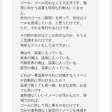
ゴール、ゴール言わなくて大丈夫です。無
理に向かう必要も特別な行動もいりませ
ん。
自分のゴール（願望）を持って、自分はゴ
ールを達成している、と思うだけです。
ただ、それを毎日やるだけです。
その時の自分はどこの自分なのか、をうま
く意識するだけです。
簡単なテストをしてみて下さい。
俺は今、温泉に入っている。
未来の俺は、温泉に入っている。
可能世界の俺は、温泉に入っている。
架空の俺は、温泉に入っている。
どれが一番温泉やそれに付随するイメージ
が自動的に浮かびましたか？
温泉で無くても食べ物、好きな女性、お金
でも良いです。
違和感なくいいイメージが浮かんだり、体
感できれば、
ゴールに対して同じ事をやるだけです。
力みや違和感なく架空のイメージを体感す