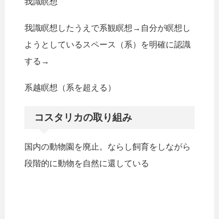
我識瞑想
我識瞑想したうえで系観瞑想→自分が瞑想し
ようとしているスペース（系）を明確に認識
する→
系越瞑想（系を超える）
コスタリカの取り組み
国内の動物園を廃止。ならし飼育をしながら
段階的に動物を自然に還している