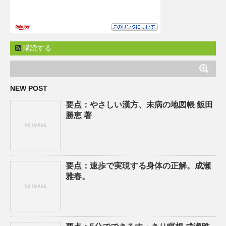
購読する
NEW POST
要点：やさしい漢方、未病の地図帳 飯田
勝恵 著
要点：速歩で実現する身体の正解。成瀬
雅春。