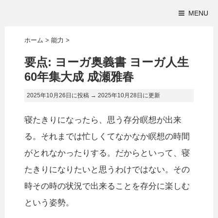
MENU
ホーム
>
能力
>
要点: ヨーガ奥義書 ヨーガ人生
60年集大成 成瀬雅春
2025年10月26日に投稿 →
2025年10月28日
に更新
寝たきりになったら、思う存分瞑想が出来
る。それまでは忙しくてなかなか瞑想の時間
がとれなかったりする。だからといって、寝
たきりになりたいと思うわけではない。その
時その時の状況で出来ることを存分に楽しむ
という姿勢。