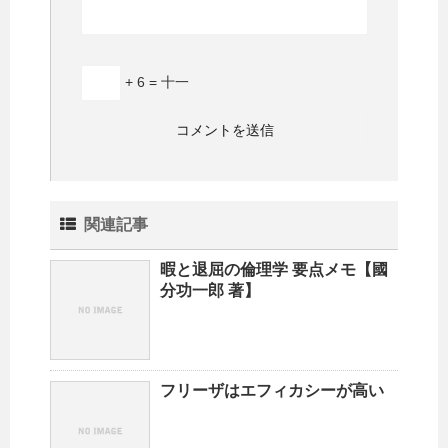
+ 6 = 十一
関連記事
暇と退屈の倫理学 要点メモ【國
分功一郎 著】
フリーザはエフィカシーが高い