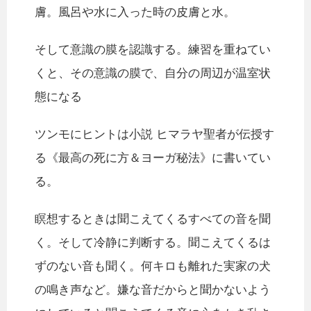
膚。風呂や水に入った時の皮膚と水。
そして意識の膜を認識する。練習を重ねてい
くと、その意識の膜で、自分の周辺が温室状
態になる
ツンモにヒントは小説 ヒマラヤ聖者が伝授す
る《最高の死に方＆ヨーガ秘法》に書いてい
る。
瞑想するときは聞こえてくるすべての音を聞
く。そして冷静に判断する。聞こえてくるは
ずのない音も聞く。何キロも離れた実家の犬
の鳴き声など。嫌な音だからと聞かないよう