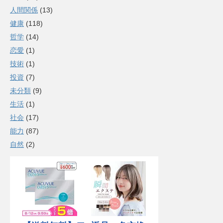
人間関係
(13)
健康
(118)
哲学
(14)
恋愛
(1)
技術
(1)
投資
(7)
未分類
(9)
生活
(1)
社会
(17)
能力
(87)
自然
(2)