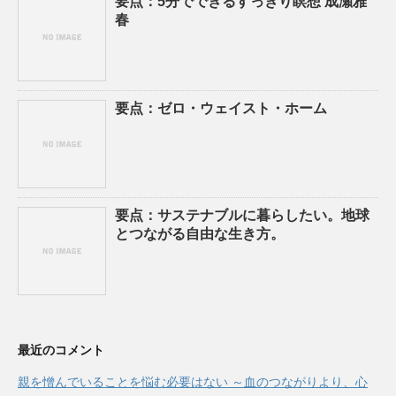
要点：5分でできるすっきり瞑想 成瀬雅
春
要点：ゼロ・ウェイスト・ホーム
要点：サステナブルに暮らしたい。地球
とつながる自由な生き方。
最近のコメント
親を憎んでいることを悩む必要はない ～血のつながりより、心