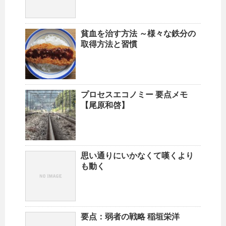
貧血を治す方法 ～様々な鉄分の
取得方法と習慣
プロセスエコノミー 要点メモ
【尾原和啓】
思い通りにいかなくて嘆くより
も動く
要点：弱者の戦略 稲垣栄洋