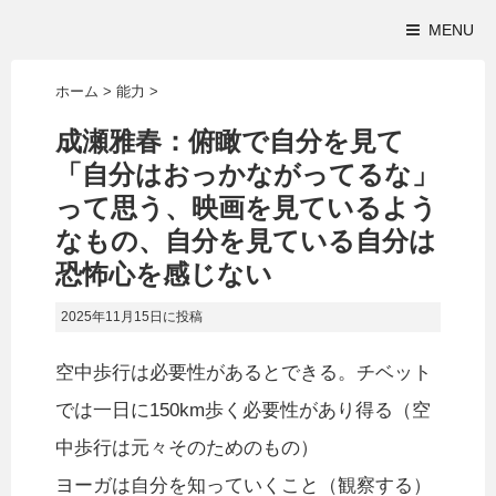
MENU
ホーム
>
能力
>
成瀬雅春：俯瞰で自分を見て
「自分はおっかながってるな」
って思う、映画を見ているよう
なもの、自分を見ている自分は
恐怖心を感じない
2025年11月15日
に投稿
空中歩行は必要性があるとできる。チベット
では一日に150km歩く必要性があり得る（空
中歩行は元々そのためのもの）
ヨーガは自分を知っていくこと（観察する）