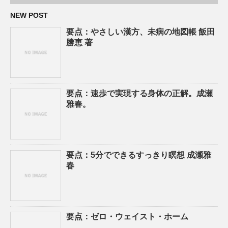
NEW POST
要点：やさしい漢方、未病の地図帳 飯田
勝恵 著
要点：速歩で実現する身体の正解。成瀬
雅春。
要点：5分でできるすっきり瞑想 成瀬雅
春
要点：ゼロ・ウェイスト・ホーム