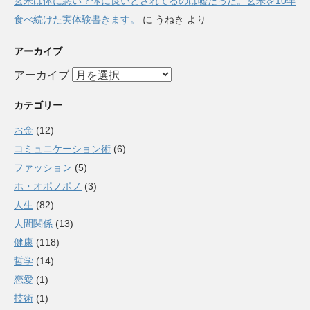
玄米は体に悪い？体に良いとされてるのは嘘だった。玄米を10年
食べ続けた実体験書きます。
に
うねき
より
アーカイブ
アーカイブ
カテゴリー
お金
(12)
コミュニケーション術
(6)
ファッション
(5)
ホ・オポノポノ
(3)
人生
(82)
人間関係
(13)
健康
(118)
哲学
(14)
恋愛
(1)
技術
(1)