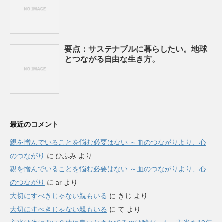
要点：サステナブルに暮らしたい。地球
とつながる自由な生き方。
最近のコメント
親を憎んでいることを悩む必要はない ～血のつながりより、心
のつながり
に
ひふみ
より
親を憎んでいることを悩む必要はない ～血のつながりより、心
のつながり
に
ar
より
大切にすべきじゃない親もいる
に
きじ
より
大切にすべきじゃない親もいる
に
て
より