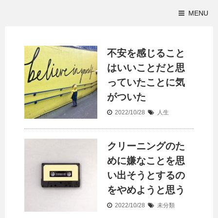
MENU
不安を感じること
はいいことだと思
っていたことに気
がついた
2022/10/28
人生
クリーニングのた
めに嫌なことを思
い出そうとするの
をやめようと思う
2022/10/28
未分類