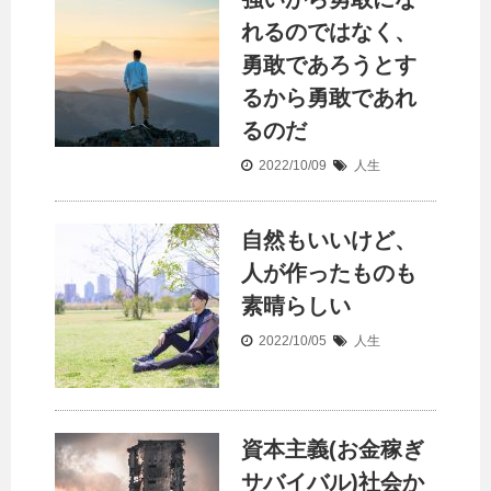
れるのではなく、
勇敢であろうとす
るから勇敢であれ
るのだ
2022/10/09
人生
自然もいいけど、
人が作ったものも
素晴らしい
2022/10/05
人生
資本主義(お金稼ぎ
サバイバル)社会か