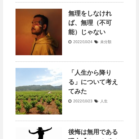
無理をしなけれ
ば、無理（不可
能）じゃない
2022/10/24
未分類
「人生から降り
る」について考え
てみた
2022/10/23
人生
後悔は無用である