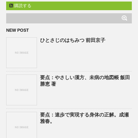
購読する
NEW POST
ひとさじのはちみつ 前田京子
要点：やさしい漢方、未病の地図帳 飯田
勝恵 著
要点：速歩で実現する身体の正解。成瀬
雅春。