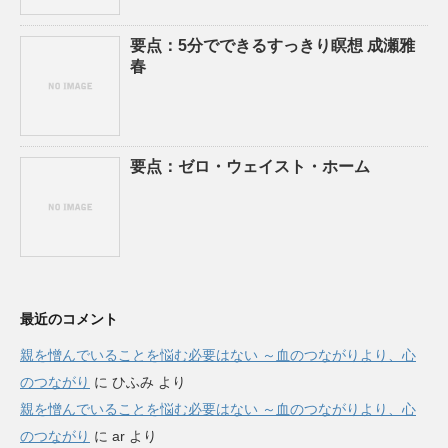
要点：5分でできるすっきり瞑想 成瀬雅
春
要点：ゼロ・ウェイスト・ホーム
最近のコメント
親を憎んでいることを悩む必要はない ～血のつながりより、心
のつながり
に
ひふみ
より
親を憎んでいることを悩む必要はない ～血のつながりより、心
のつながり
に
ar
より