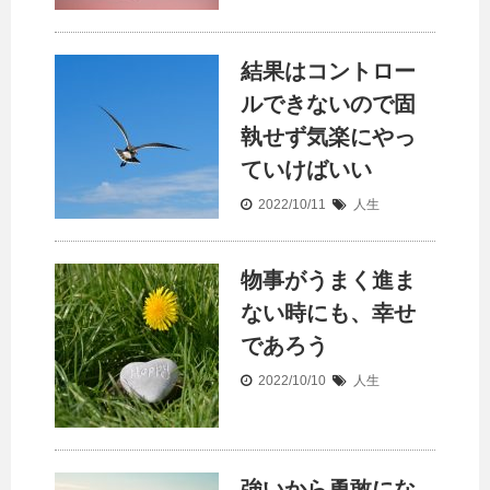
結果はコントロー
ルできないので固
執せず気楽にやっ
ていけばいい
2022/10/11
人生
物事がうまく進ま
ない時にも、幸せ
であろう
2022/10/10
人生
強いから勇敢にな