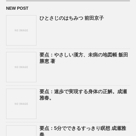
NEW POST
ひとさじのはちみつ 前田京子
要点：やさしい漢方、未病の地図帳 飯田
勝恵 著
要点：速歩で実現する身体の正解。成瀬
雅春。
要点：5分でできるすっきり瞑想 成瀬雅
春