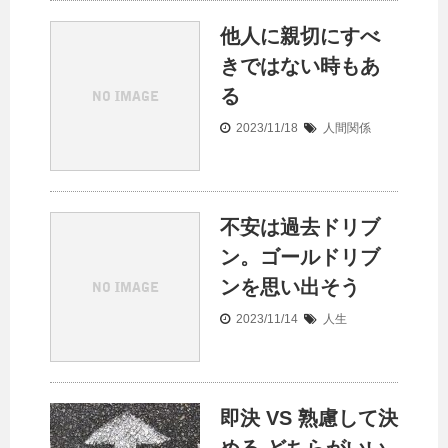
他人に親切にすべ
きではない時もあ
る
2023/11/18
人間関係
不安は過去ドリブ
ン。ゴールドリブ
ンを思い出そう
2023/11/14
人生
即決 VS 熟慮して決