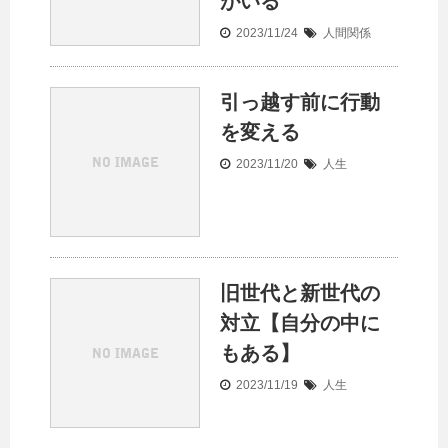
がいる
2023/11/24
人間関係
引っ越す前に行動
を変える
2023/11/20
人生
旧世代と新世代の
対立【自分の中に
もある】
2023/11/19
人生