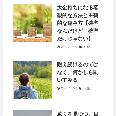
大金持ちになる客
観的な方法と主観
的な臨み方【確率
なんだけど、確率
だけじゃない】
2023/10/30
お金
耐え続けるのでは
なく、何かしら動
いてみる
2023/10/28
人生
遠くを見つつ、目