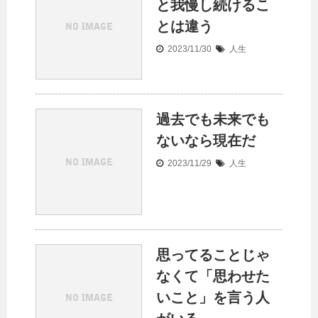
と我慢し続けるこ
とは違う
2023/11/30
人生
過去でも未来でも
ないなら現在だ
2023/11/29
人生
思ってることじゃ
なくて「思わせた
いこと」を言う人