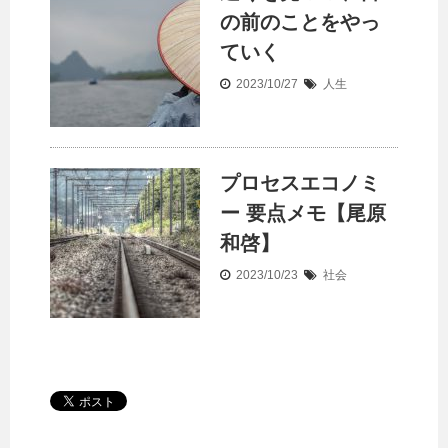
の前のことをやっ
ていく
2023/10/27
人生
プロセスエコノミ
ー 要点メモ【尾原
和啓】
2023/10/23
社会