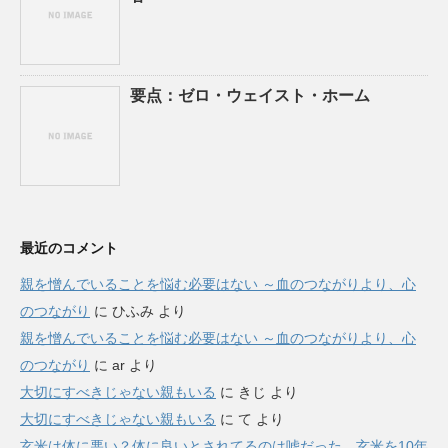
要点：ゼロ・ウェイスト・ホーム
最近のコメント
親を憎んでいることを悩む必要はない ～血のつながりより、心
のつながり
に
ひふみ
より
親を憎んでいることを悩む必要はない ～血のつながりより、心
のつながり
に
ar
より
大切にすべきじゃない親もいる
に
きじ
より
大切にすべきじゃない親もいる
に
て
より
玄米は体に悪い？体に良いとされてるのは嘘だった。玄米を10年