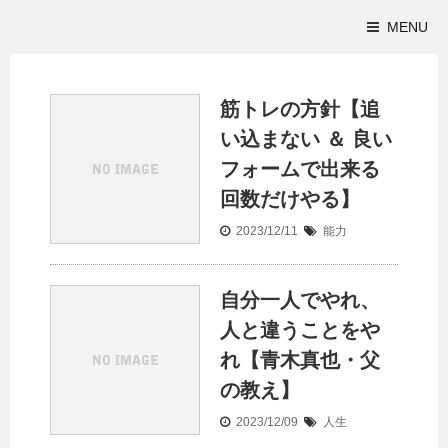
MENU
筋トレの方針【追
い込まない ＆ 良い
フォームで出来る
回数だけやる】
2023/12/11
能力
自分一人でやれ、
人と違うことをや
れ【青木真也・父
の教え】
2023/12/09
人生