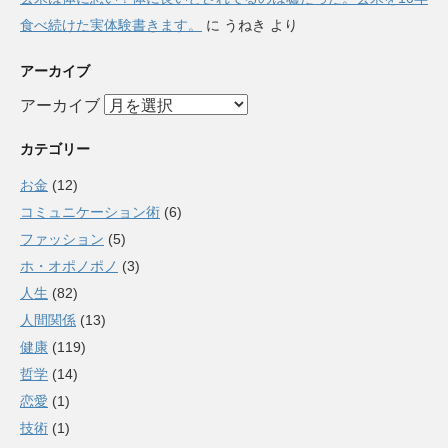
食べ続けた実体験書きます。
に
うねき
より
アーカイブ
アーカイブ
カテゴリー
お金
(12)
コミュニケーション術
(6)
ファッション
(5)
ホ・オポノポノ
(3)
人生
(82)
人間関係
(13)
健康
(119)
哲学
(14)
恋愛
(1)
技術
(1)