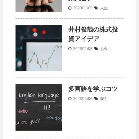
2023/11/09
人生
井村俊哉の株式投
資アイデア
2023/11/08
お金
多言語を学ぶコツ
2023/11/06
能力