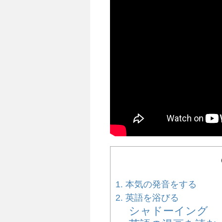
1. 本気の発音をする
2. 英語を浴びる
シャドーイング