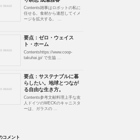
Contents雑事はロボットの私に
任せる。食材から連想してイメ
ージを拡大する。 …
要点：ゼロ・ウェイス
ト・ホーム
Contentshttps://www.coop-
takuhai.jp/ で生協 …
要点：サステナブルに暮
らしたい。地球とつなが
る自由な生き方。
Contents参考文献料理上手な友
人ドイツのWECKのキャニスタ
ーは、ガラスの …
のコメント