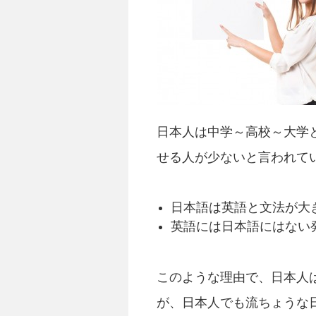
日本人は中学～高校～大学
せる人が少ないと言われて
日本語は英語と文法が大
英語には日本語にはない
このような理由で、日本人
が、日本人でも流ちょうな