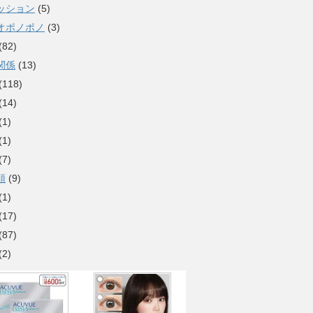
ッション
(5)
オポノポノ
(3)
(82)
関係
(13)
(118)
(14)
(1)
(1)
(7)
類
(9)
(1)
(17)
(87)
(2)