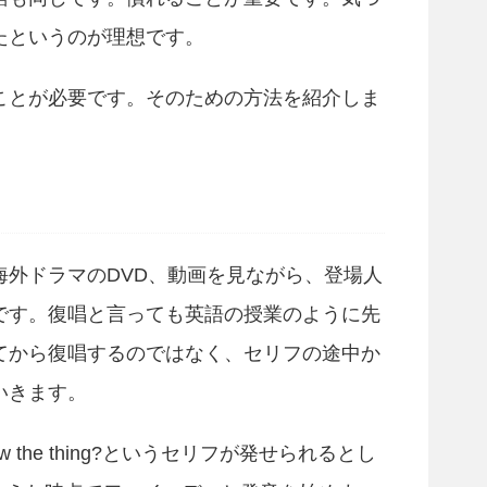
たというのが理想です。
ことが必要です。そのための方法を紹介しま
海外ドラマのDVD、動画を見ながら、登場人
です。復唱と言っても英語の授業のように先
てから復唱するのではなく、セリフの途中か
いきます。
now the thing?というセリフが発せられるとし