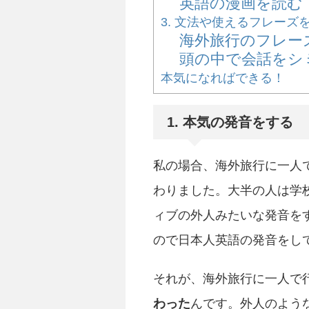
英語の漫画を読む
3. 文法や使えるフレーズ
海外旅行のフレー
頭の中で会話をシ
本気になればできる！
1. 本気の発音をする
私の場合、海外旅行に一人
わりました。大半の人は学
ィブの外人みたいな発音を
ので日本人英語の発音をし
それが、海外旅行に一人で
わった
んです。外人のよう