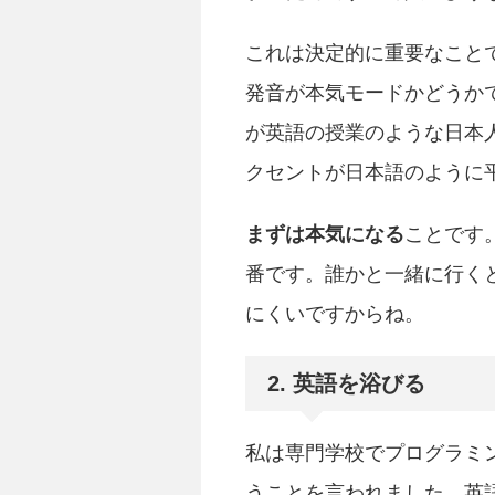
これは決定的に重要なこと
発音が本気モードかどうか
が英語の授業のような日本
クセントが日本語のように
まずは本気になる
ことです
番です。誰かと一緒に行く
にくいですからね。
2. 英語を浴びる
私は専門学校でプログラミ
うことを言われました。英