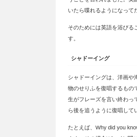
いたら喋れるようになって
そのためには英語を浴びる
す。
シャドーイング
シャドーイングは、洋画や
物のせりふを復唱するもの
生がフレーズを言い終わっ
ら後を追うように復唱して
たとえば、Why did you k