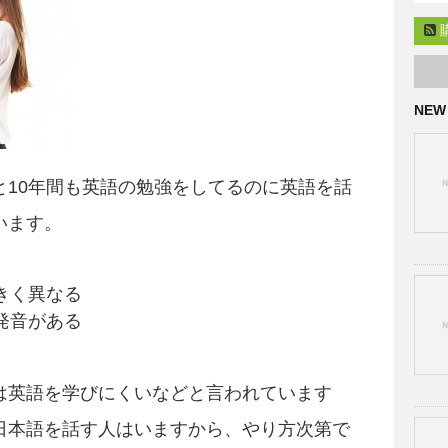
NEW
と10年間も英語の勉強をしてるのに英語を話
います。
きく異なる
発音がある
は英語を学びにくいなどと言われています
日本語を話す人はいますから、やり方次第で